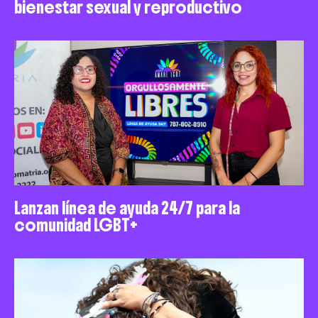
bienestar sexual y reproductivo
Lanzan línea de ayuda 24/7 para la
comunidad LGBT+