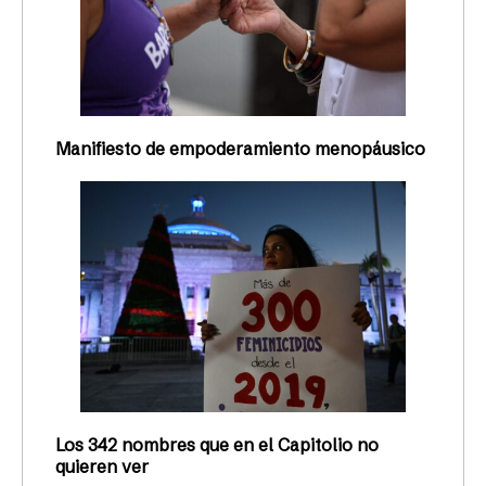
Manifiesto de empoderamiento menopáusico
Los 342 nombres que en el Capitolio no
quieren ver