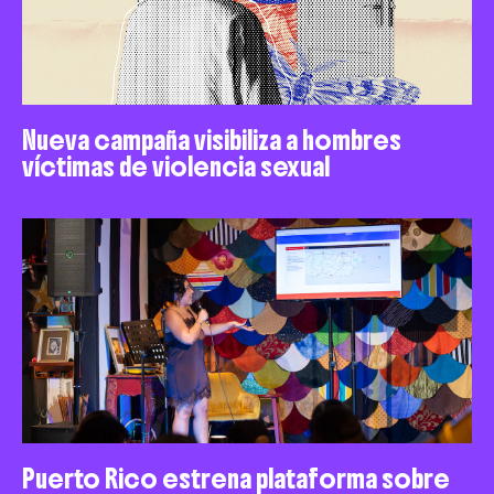
Nueva campaña visibiliza a hombres
víctimas de violencia sexual
Puerto Rico estrena plataforma sobre