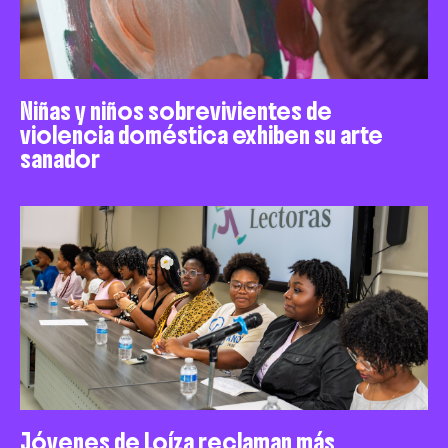
Niñas y niños sobrevivientes de
violencia doméstica exhiben su arte
sanador
Jóvenes de Loíza reclaman más