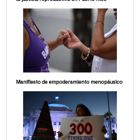
Manifiesto de empoderamiento menopáusico