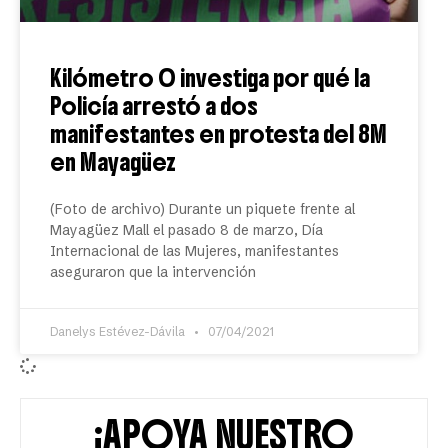
Kilómetro 0 investiga por qué la
Policía arrestó a dos
manifestantes en protesta del 8M
en Mayagüez
(Foto de archivo) Durante un piquete frente al
Mayagüez Mall el pasado 8 de marzo, Día
Internacional de las Mujeres, manifestantes
aseguraron que la intervención
Danelys Estévez-Dávila
07/04/2021
¡APOYA NUESTRO