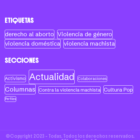
ETIQUETAS
derecho al aborto
Violencia de género
violencia doméstica
violencia machista
SECCIONES
Actualidad
Activismo
Colaboraciones
Columnas
Cultura Pop
Contra la violencia machista
Perfiles
©Copyright 2023 - Todas. Todos los derechos reservados.