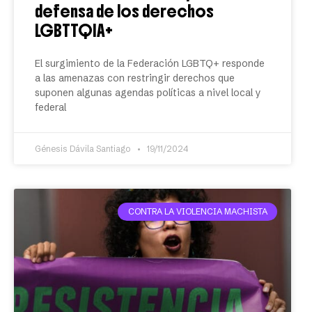
defensa de los derechos
LGBTTQIA+
El surgimiento de la Federación LGBTQ+ responde
a las amenazas con restringir derechos que
suponen algunas agendas políticas a nivel local y
federal
Génesis Dávila Santiago
19/11/2024
CONTRA LA VIOLENCIA MACHISTA