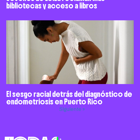
bibliotecas y acceso a libros
El sesgo racial detrás del diagnóstico de
endometriosis en Puerto Rico
Siguiente »