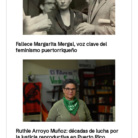
Fallece Margarita Mergal, voz clave del
feminismo puertorriqueño
Ruthie Arroyo Muñoz: décadas de lucha por
la justicia reproductiva en Puerto Rico