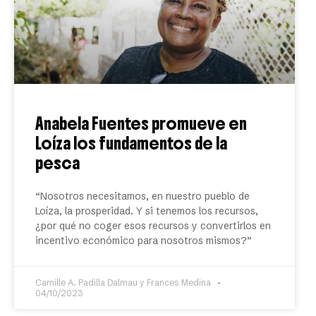
Anabela Fuentes promueve en
Loíza los fundamentos de la
pesca
“Nosotros necesitamos, en nuestro pueblo de
Loíza, la prosperidad. Y si tenemos los recursos,
¿por qué no coger esos recursos y convertirlos en
incentivo económico para nosotros mismos?”
Camille A. Padilla Dalmau y Frances Medina
04/10/2023