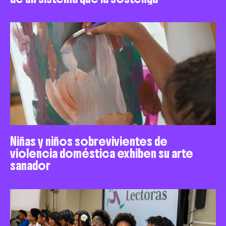
Niñas y niños sobrevivientes de
violencia doméstica exhiben su arte
sanador