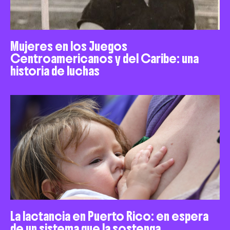
Mujeres en los Juegos
Centroamericanos y del Caribe: una
historia de luchas
La lactancia en Puerto Rico: en espera
de un sistema que la sostenga