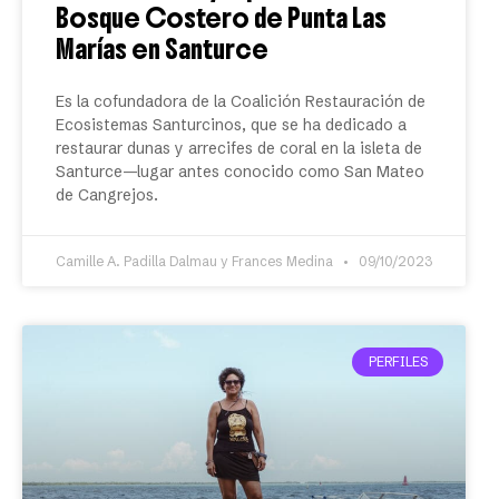
Bosque Costero de Punta Las
Marías en Santurce
Es la cofundadora de la Coalición Restauración de
Ecosistemas Santurcinos, que se ha dedicado a
restaurar dunas y arrecifes de coral en la isleta de
Santurce—lugar antes conocido como San Mateo
de Cangrejos.
Camille A. Padilla Dalmau y Frances Medina
09/10/2023
PERFILES