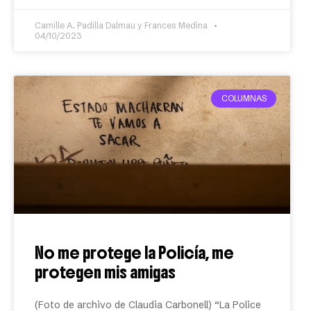
Camille A. Padilla Dalmau y Frances Medina
04/10/2023
COLUMNAS
No me protege la Policía, me
protegen mis amigas
(Foto de archivo de Claudia Carbonell) “La Police