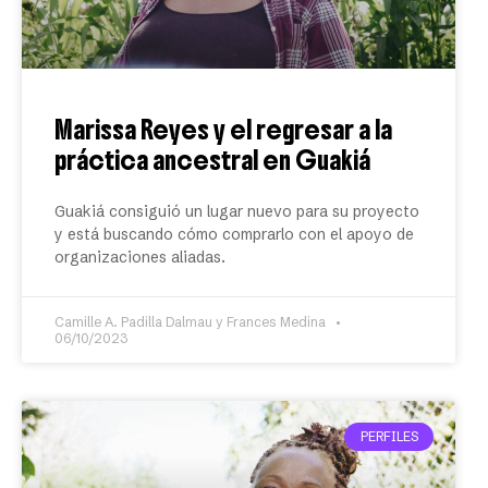
Marissa Reyes y el regresar a la
práctica ancestral en Guakiá
Guakiá consiguió un lugar nuevo para su proyecto
y está buscando cómo comprarlo con el apoyo de
organizaciones aliadas.
Camille A. Padilla Dalmau y Frances Medina
06/10/2023
PERFILES