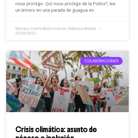
nous protège. Qui nous protège de la Police”, lee
un letrero en una parada de guagua en
Mariana Iriarte Mastronardo | Rabiosa Medea
10/06/2022
COLABORACIONES
Crisis climática: asunto de