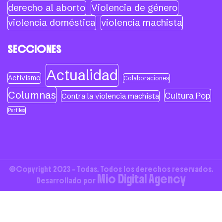
derecho al aborto
Violencia de género
violencia doméstica
violencia machista
SECCIONES
Actualidad
Activismo
Colaboraciones
Columnas
Cultura Pop
Contra la violencia machista
Perfiles
©Copyright 2023 - Todas. Todos los derechos reservados.
Mio Digital Agency
Desarrollado por