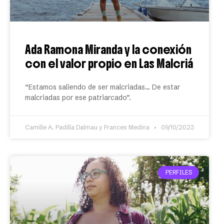
Ada Ramona Miranda y la conexión
con el valor propio en Las Malcriá
“Estamos saliendo de ser malcriadas… De estar
malcriadas por ese patriarcado”.
Camille A. Padilla Dalmau y Frances Medina
09/10/2023
PERFILES