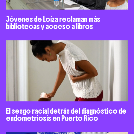
Jóvenes de Loíza reclaman más
bibliotecas y acceso a libros
El sesgo racial detrás del diagnóstico de
endometriosis en Puerto Rico