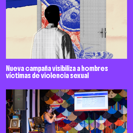
Nueva campaña visibiliza a hombres
víctimas de violencia sexual