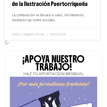
de la Ilustración Puertorriqueña
La celebración se llevará a cabo, inicialmente,
mediante las redes sociales
Sofía V. Delgado-Torres
11/02/2025
¡APOYA NUESTRO
TRABAJO!
HAZ TU APORTACIÓN MENSUAL