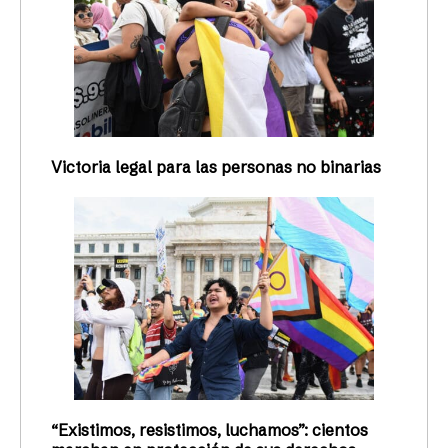
Victoria legal para las personas no binarias
“Existimos, resistimos, luchamos”: cientos