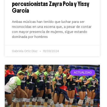
percusionistas Zayra Pola y Yissy
García
Ambas músicas han tenido que luchar para ser
reconocidas en una escena que, a pesar de contar
con mayor presencia de mujeres, sigue estando
dominada por hombres
Gabriela Ortiz Díaz
18/09/2024
ACTUALIDAD