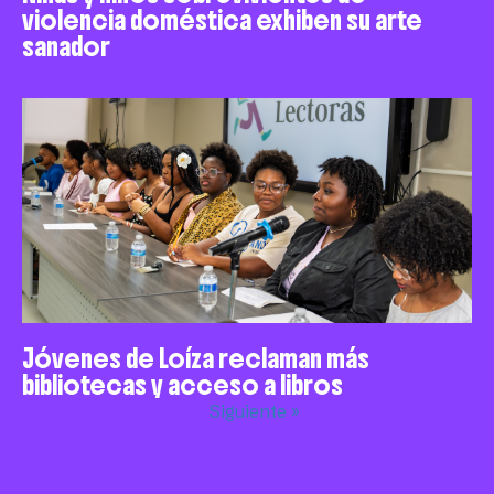
violencia doméstica exhiben su arte
sanador
Jóvenes de Loíza reclaman más
bibliotecas y acceso a libros
Siguiente »