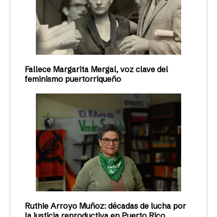
Fallece Margarita Mergal, voz clave del
feminismo puertorriqueño
Ruthie Arroyo Muñoz: décadas de lucha por
la justicia reproductiva en Puerto Rico