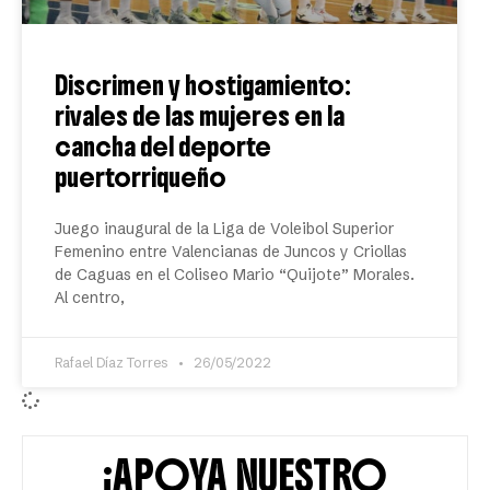
Discrimen y hostigamiento:
rivales de las mujeres en la
cancha del deporte
puertorriqueño
Juego inaugural de la Liga de Voleibol Superior
Femenino entre Valencianas de Juncos y Criollas
de Caguas en el Coliseo Mario “Quijote” Morales.
Al centro,
Rafael Díaz Torres
26/05/2022
¡APOYA NUESTRO