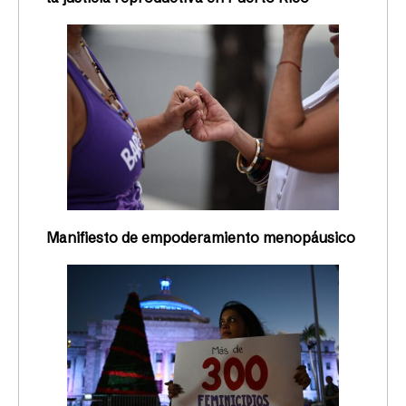
Manifiesto de empoderamiento menopáusico