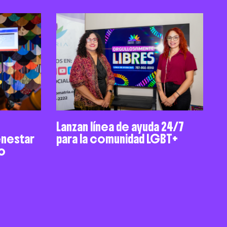
Lanzan línea de ayuda 24/7
enestar
para la comunidad LGBT+
vo