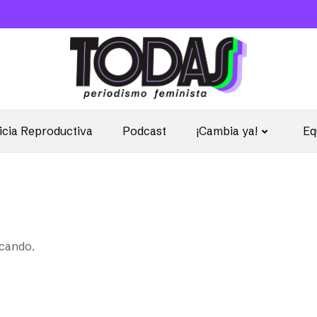
icia Reproductiva
Podcast
¡Cambia ya!
Eq
scando.