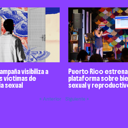
mpaña visibiliza a
Puerto Rico estrena
 víctimas de
plataforma sobre bi
a sexual
sexual y reproducti
« Anterior
Siguiente »