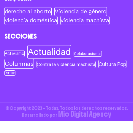
derecho al aborto
Violencia de género
violencia doméstica
violencia machista
SECCIONES
Actualidad
Activismo
Colaboraciones
Columnas
Cultura Pop
Contra la violencia machista
Perfiles
©Copyright 2023 - Todas. Todos los derechos reservados.
Mio Digital Agency
Desarrollado por