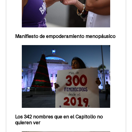
Manifiesto de empoderamiento menopáusico
Los 342 nombres que en el Capitolio no
quieren ver