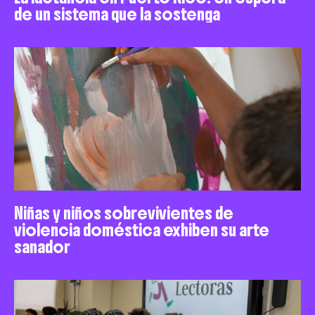
de un sistema que la sostenga
Niñas y niños sobrevivientes de
violencia doméstica exhiben su arte
sanador