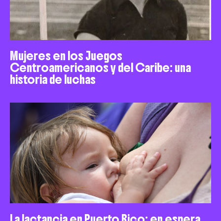
Mujeres en los Juegos
Centroamericanos y del Caribe: una
historia de luchas
La lactancia en Puerto Rico: en espera