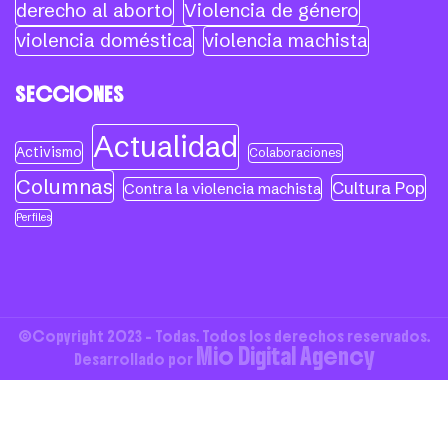
derecho al aborto
Violencia de género
violencia doméstica
violencia machista
SECCIONES
Actualidad
Activismo
Colaboraciones
Columnas
Cultura Pop
Contra la violencia machista
Perfiles
©Copyright 2023 - Todas. Todos los derechos reservados.
Mio Digital Agency
Desarrollado por