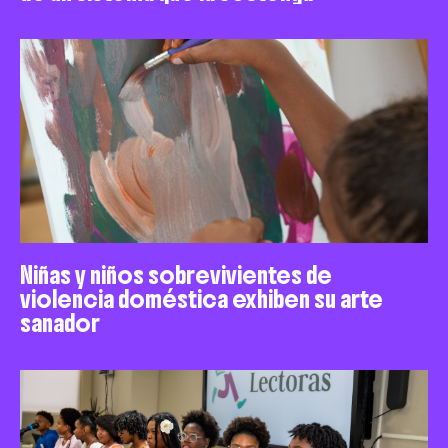
Niñas y niños sobrevivientes de
violencia doméstica exhiben su arte
sanador