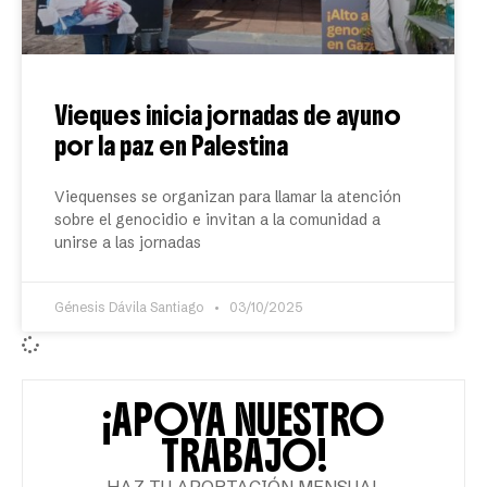
Vieques inicia jornadas de ayuno
por la paz en Palestina
Viequenses se organizan para llamar la atención
sobre el genocidio e invitan a la comunidad a
unirse a las jornadas
Génesis Dávila Santiago
03/10/2025
¡APOYA NUESTRO
TRABAJO!