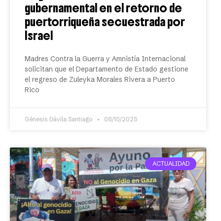
gubernamental en el retorno de
puertorriqueña secuestrada por
Israel
Madres Contra la Guerra y Amnistía Internacional
solicitan que el Departamento de Estado gestione
el regreso de Zuleyka Morales Rivera a Puerto
Rico
Génesis Dávila Santiago
08/10/2025
ACTUALIDAD