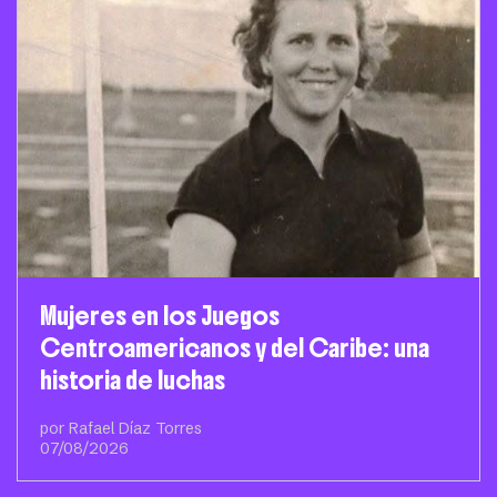
Mujeres en los Juegos
Centroamericanos y del Caribe: una
historia de luchas
por Rafael Díaz Torres
07/08/2026