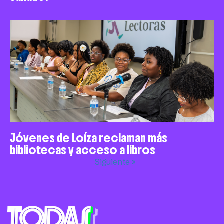
Jóvenes de Loíza reclaman más
bibliotecas y acceso a libros
Siguiente »