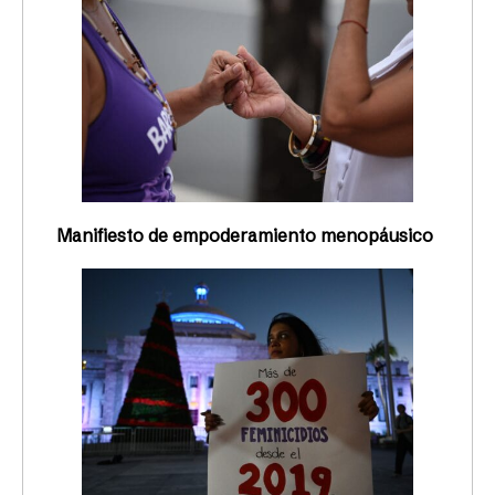
Manifiesto de empoderamiento menopáusico