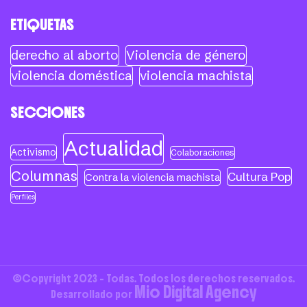
ETIQUETAS
derecho al aborto
Violencia de género
violencia doméstica
violencia machista
SECCIONES
Actualidad
Activismo
Colaboraciones
Columnas
Cultura Pop
Contra la violencia machista
Perfiles
©Copyright 2023 - Todas. Todos los derechos reservados.
Mio Digital Agency
Desarrollado por