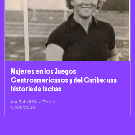
Mujeres en los Juegos
Centroamericanos y del Caribe: una
historia de luchas
por Rafael Díaz Torres
07/08/2026