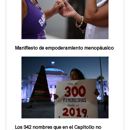
Manifiesto de empoderamiento menopáusico
Los 342 nombres que en el Capitolio no