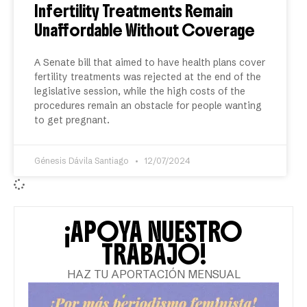
Infertility Treatments Remain
Unaffordable Without Coverage
A Senate bill that aimed to have health plans cover
fertility treatments was rejected at the end of the
legislative session, while the high costs of the
procedures remain an obstacle for people wanting
to get pregnant.
Génesis Dávila Santiago
12/07/2024
¡APOYA NUESTRO
TRABAJO!
HAZ TU APORTACIÓN MENSUAL