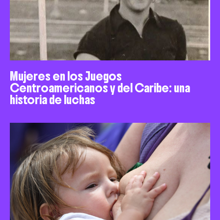
Mujeres en los Juegos
Centroamericanos y del Caribe: una
historia de luchas