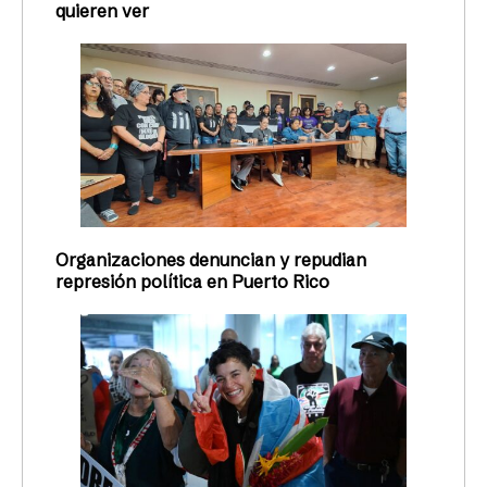
quieren ver
Organizaciones denuncian y repudian
represión política en Puerto Rico