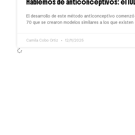
Hablemos de anticonceptivos: el I
El desarrollo de este método anticonceptivo comenzó a
70 que se crearon modelos similares a los que existen 
Camila Cobo Ortiz
12/11/2025