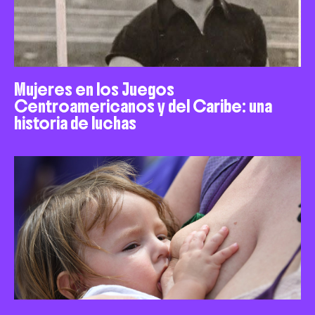
Mujeres en los Juegos
Centroamericanos y del Caribe: una
historia de luchas