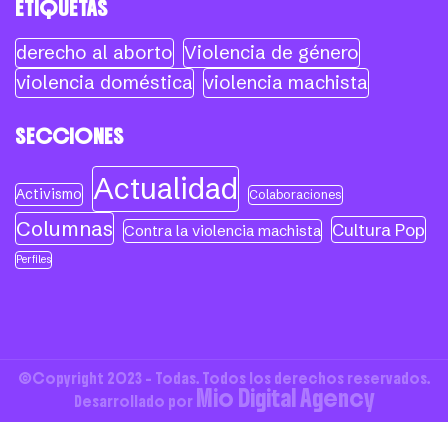
ETIQUETAS
derecho al aborto
Violencia de género
violencia doméstica
violencia machista
SECCIONES
Actualidad
Activismo
Colaboraciones
Columnas
Cultura Pop
Contra la violencia machista
Perfiles
©Copyright 2023 - Todas. Todos los derechos reservados.
Mio Digital Agency
Desarrollado por