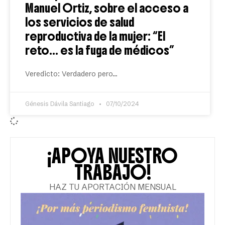
Manuel Ortiz, sobre el acceso a
los servicios de salud
reproductiva de la mujer: “El
reto… es la fuga de médicos”
Veredicto: Verdadero pero…
Génesis Dávila Santiago
07/10/2024
¡APOYA NUESTRO
TRABAJO!
HAZ TU APORTACIÓN MENSUAL