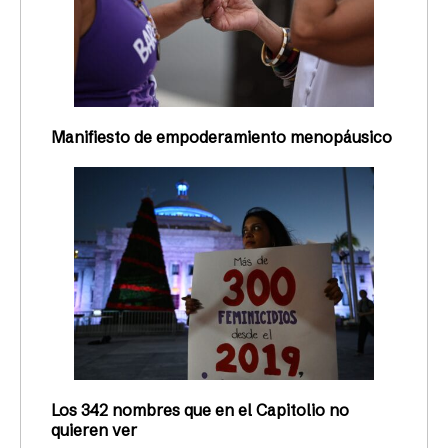
Manifiesto de empoderamiento menopáusico
Los 342 nombres que en el Capitolio no
quieren ver