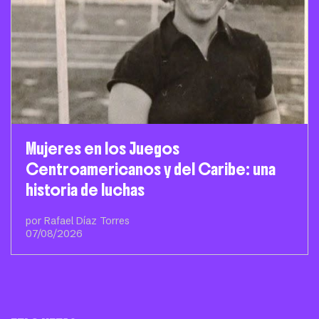
Mujeres en los Juegos
Centroamericanos y del Caribe: una
historia de luchas
por Rafael Díaz Torres
07/08/2026