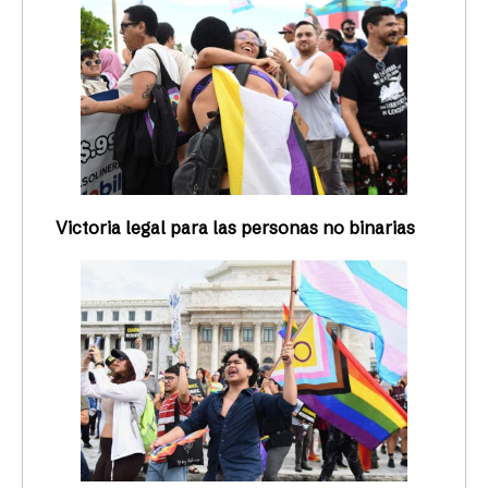
Victoria legal para las personas no binarias