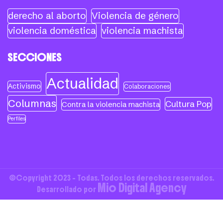
derecho al aborto
Violencia de género
violencia doméstica
violencia machista
SECCIONES
Actualidad
Activismo
Colaboraciones
Columnas
Cultura Pop
Contra la violencia machista
Perfiles
©Copyright 2023 - Todas. Todos los derechos reservados.
Mio Digital Agency
Desarrollado por