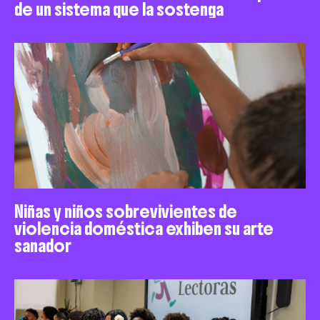
de un sistema que la sostenga
Niñas y niños sobrevivientes de
violencia doméstica exhiben su arte
sanador