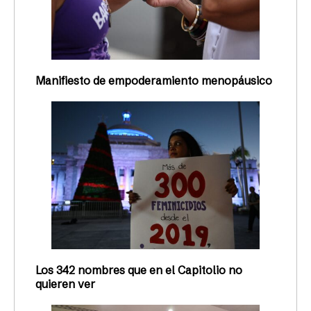
Manifiesto de empoderamiento menopáusico
Los 342 nombres que en el Capitolio no
quieren ver