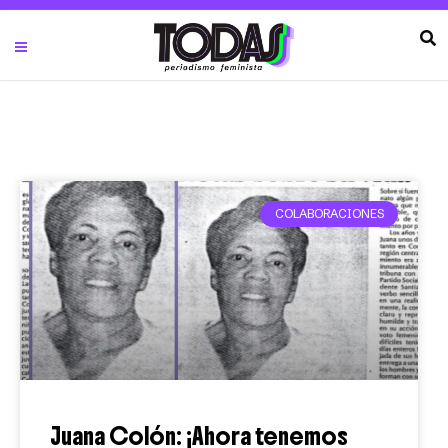
COLABORACIONES
Juana Colón: ¡Ahora tenemos