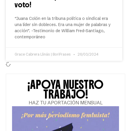
voto!
“Juana Colón en la tribuna política o sindical era
una líder sin dobleces. Era una mujer de palabras y
acción”. -Testimonio de William Fred-Santiago,
contemporáneo
Grace Cabrera Llinás | BoriFrases
26/03/2024
¡APOYA NUESTRO
TRABAJO!
HAZ TU APORTACIÓN MENSUAL