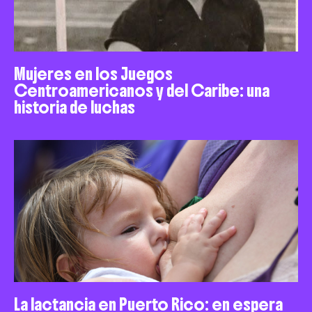
Mujeres en los Juegos
Centroamericanos y del Caribe: una
historia de luchas
La lactancia en Puerto Rico: en espera