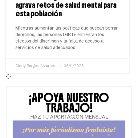
agrava retos de salud mental para
esta población
Mientras aumentan las políticas que buscan borrar
derechos, las personas LGBT+ enfrentan los
efectos del discrimen y la falta de acceso a
servicios de salud adecuados
Cindy Burgos Alvarado
06/11/2025
¡APOYA NUESTRO
TRABAJO!
HAZ TU APORTACIÓN MENSUAL