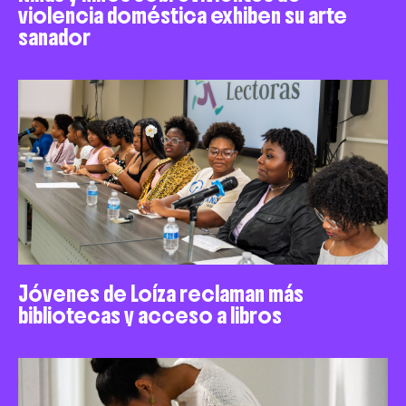
violencia doméstica exhiben su arte
sanador
Jóvenes de Loíza reclaman más
bibliotecas y acceso a libros