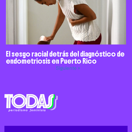
El sesgo racial detrás del diagnóstico de
endometriosis en Puerto Rico
Siguiente »