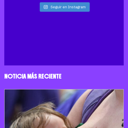
Seguir en Instagram
NOTICIA MÁS RECIENTE