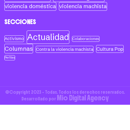
violencia doméstica
violencia machista
SECCIONES
Actualidad
Activismo
Colaboraciones
Columnas
Cultura Pop
Contra la violencia machista
Perfiles
©Copyright 2023 - Todas. Todos los derechos reservados.
Mio Digital Agency
Desarrollado por