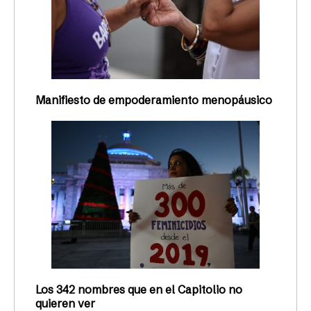
Manifiesto de empoderamiento menopáusico
Los 342 nombres que en el Capitolio no
quieren ver