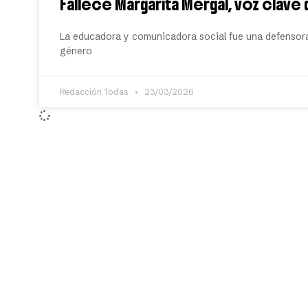
Fallece Margarita Mergal, voz clave
La educadora y comunicadora social fue una defensor
género
Redacción Todas
23/03/2026