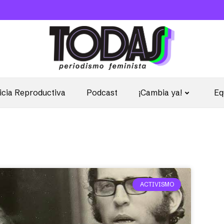
icia Reproductiva
Podcast
¡Cambia ya!
Eq
ACTIVISMO