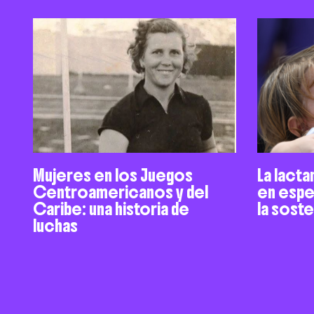
Mujeres en los Juegos
La lacta
Centroamericanos y del
en espe
Caribe: una historia de
la sost
luchas