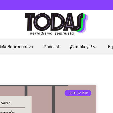
icia Reproductiva
Podcast
¡Cambia ya!
Eq
CULTURA POP