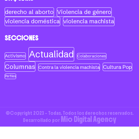
derecho al aborto
Violencia de género
violencia doméstica
violencia machista
SECCIONES
Actualidad
Activismo
Colaboraciones
Columnas
Cultura Pop
Contra la violencia machista
Perfiles
©Copyright 2023 - Todas. Todos los derechos reservados.
Mio Digital Agency
Desarrollado por