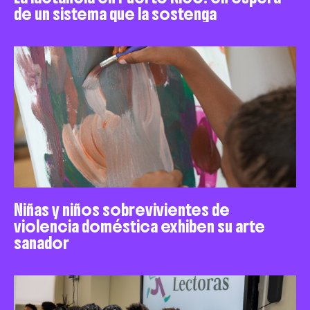
de un sistema que la sostenga
Niñas y niños sobrevivientes de
violencia doméstica exhiben su arte
sanador