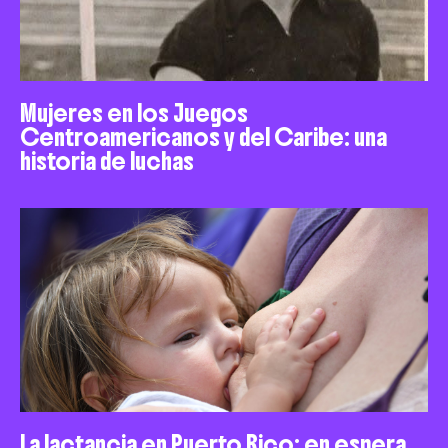
Mujeres en los Juegos
Centroamericanos y del Caribe: una
historia de luchas
La lactancia en Puerto Rico: en espera