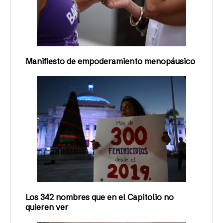
Manifiesto de empoderamiento menopáusico
Los 342 nombres que en el Capitolio no
quieren ver