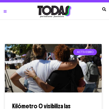
ACTIVISMO
Kilómetro 0 visibiliza las