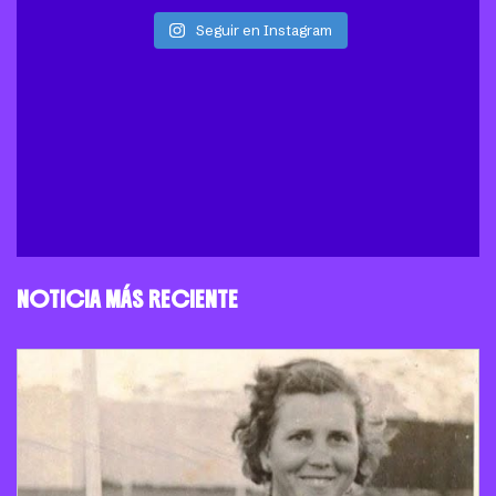
Seguir en Instagram
NOTICIA MÁS RECIENTE