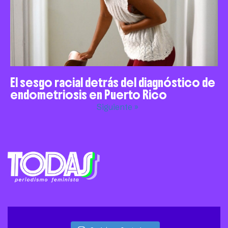
El sesgo racial detrás del diagnóstico de
endometriosis en Puerto Rico
Siguiente »