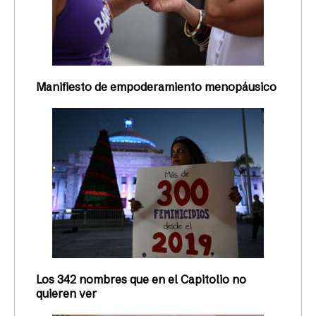
Manifiesto de empoderamiento menopáusico
Los 342 nombres que en el Capitolio no
quieren ver