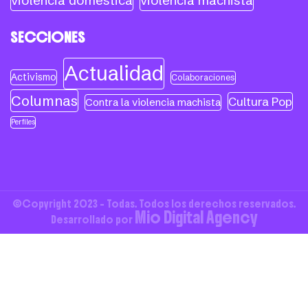
violencia doméstica
violencia machista
SECCIONES
Actualidad
Activismo
Colaboraciones
Columnas
Cultura Pop
Contra la violencia machista
Perfiles
©Copyright 2023 - Todas. Todos los derechos reservados.
Mio Digital Agency
Desarrollado por