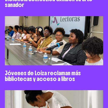
sanador
Jóvenes de Loíza reclaman más
bibliotecas y acceso a libros