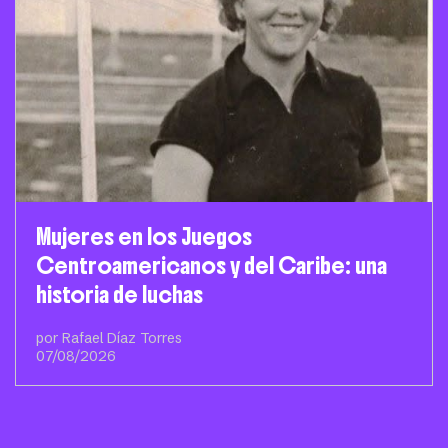
Mujeres en los Juegos
Centroamericanos y del Caribe: una
historia de luchas
por Rafael Díaz Torres
07/08/2026