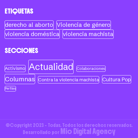
ETIQUETAS
derecho al aborto
Violencia de género
violencia doméstica
violencia machista
SECCIONES
Actualidad
Activismo
Colaboraciones
Columnas
Cultura Pop
Contra la violencia machista
Perfiles
©Copyright 2023 - Todas. Todos los derechos reservados.
Mio Digital Agency
Desarrollado por