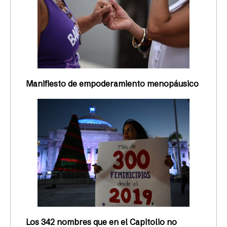
Manifiesto de empoderamiento menopáusico
Los 342 nombres que en el Capitolio no