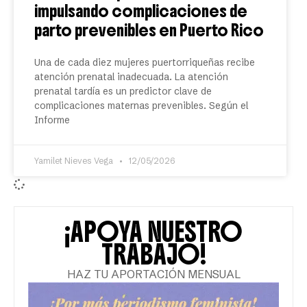
impulsando complicaciones de
parto prevenibles en Puerto Rico
Una de cada diez mujeres puertorriqueñas recibe
atención prenatal inadecuada. La atención
prenatal tardía es un predictor clave de
complicaciones maternas prevenibles. Según el
Informe
Yamilet Nieves Vega
12/05/2026
¡APOYA NUESTRO
TRABAJO!
HAZ TU APORTACIÓN MENSUAL