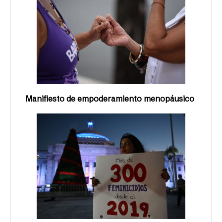
Manifiesto de empoderamiento menopáusico