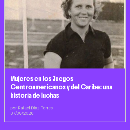
Mujeres en los Juegos
Centroamericanos y del Caribe: una
historia de luchas
por Rafael Díaz Torres
07/08/2026