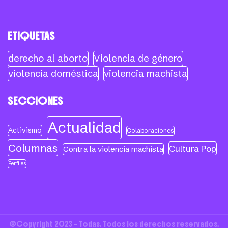
ETIQUETAS
derecho al aborto
Violencia de género
violencia doméstica
violencia machista
SECCIONES
Actualidad
Activismo
Colaboraciones
Columnas
Cultura Pop
Contra la violencia machista
Perfiles
©Copyright 2023 - Todas. Todos los derechos reservados.