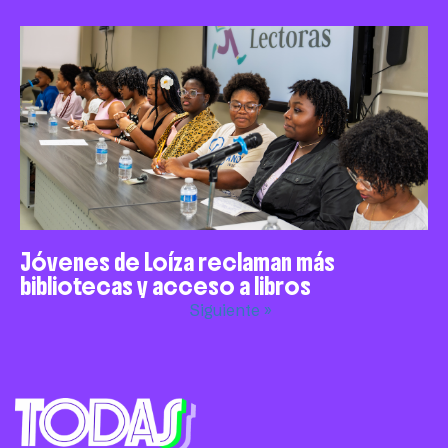
Jóvenes de Loíza reclaman más
bibliotecas y acceso a libros
Siguiente »