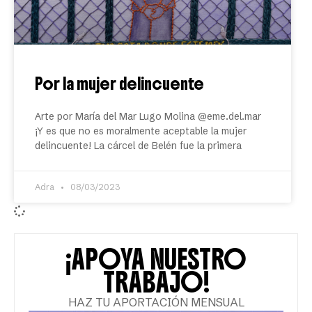
Por la mujer delincuente
Arte por María del Mar Lugo Molina @eme.del.mar
¡Y es que no es moralmente aceptable la mujer
delincuente! La cárcel de Belén fue la primera
Adra
08/03/2023
¡APOYA NUESTRO
TRABAJO!
HAZ TU APORTACIÓN MENSUAL