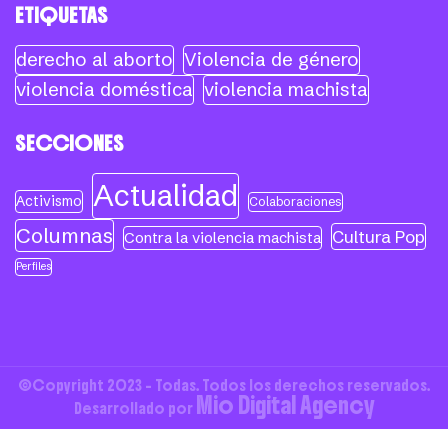
ETIQUETAS
derecho al aborto
Violencia de género
violencia doméstica
violencia machista
SECCIONES
Actualidad
Activismo
Colaboraciones
Columnas
Cultura Pop
Contra la violencia machista
Perfiles
©Copyright 2023 - Todas. Todos los derechos reservados.
Mio Digital Agency
Desarrollado por