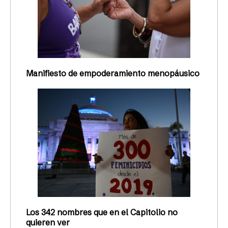
Manifiesto de empoderamiento menopáusico
Los 342 nombres que en el Capitolio no
quieren ver