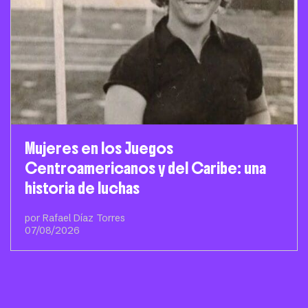
Mujeres en los Juegos
Centroamericanos y del Caribe: una
historia de luchas
por Rafael Díaz Torres
07/08/2026