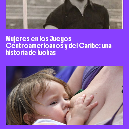
Mujeres en los Juegos
Centroamericanos y del Caribe: una
historia de luchas