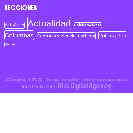
SECCIONES
Actualidad
Activismo
Colaboraciones
Columnas
Cultura Pop
Contra la violencia machista
Perfiles
©Copyright 2023 - Todas. Todos los derechos reservados.
Mio Digital Agency
Desarrollado por