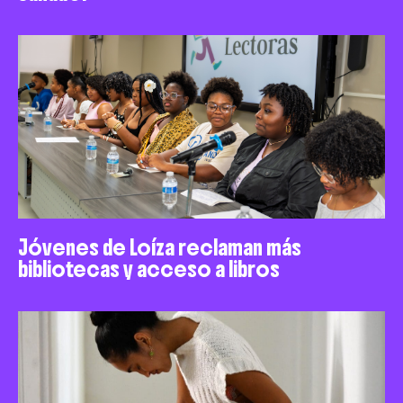
Jóvenes de Loíza reclaman más
bibliotecas y acceso a libros