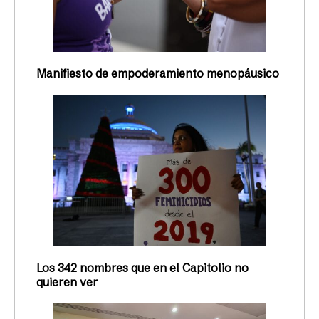
Manifiesto de empoderamiento menopáusico
Los 342 nombres que en el Capitolio no
quieren ver