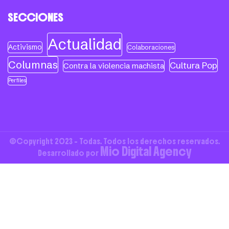
SECCIONES
Actualidad
Activismo
Colaboraciones
Columnas
Cultura Pop
Contra la violencia machista
Perfiles
©Copyright 2023 - Todas. Todos los derechos reservados.
Mio Digital Agency
Desarrollado por