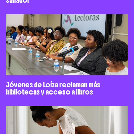
Jóvenes de Loíza reclaman más
bibliotecas y acceso a libros