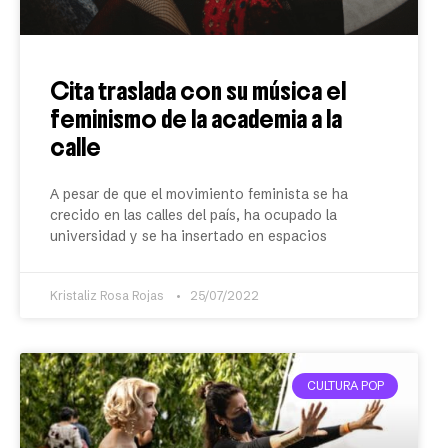
Cita traslada con su música el
feminismo de la academia a la
calle
A pesar de que el movimiento feminista se ha
crecido en las calles del país, ha ocupado la
universidad y se ha insertado en espacios
Kristaliz Rosa Rojas
25/07/2022
CULTURA POP