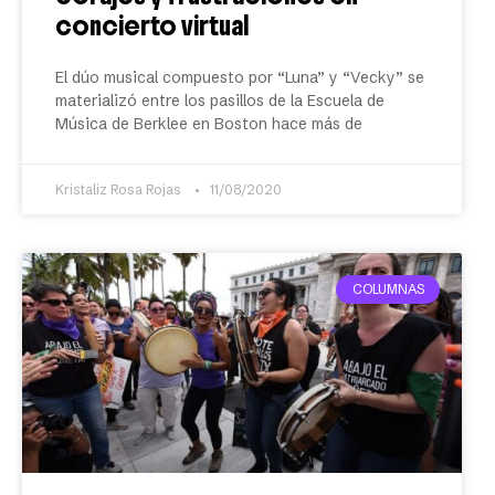
concierto virtual
El dúo musical compuesto por “Luna” y “Vecky” se
materializó entre los pasillos de la Escuela de
Música de Berklee en Boston hace más de
Kristaliz Rosa Rojas
11/08/2020
COLUMNAS