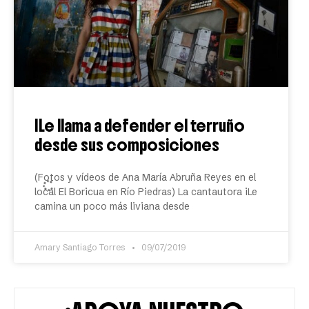
ILe llama a defender el terruño
desde sus composiciones
(Fotos y vídeos de Ana María Abruña Reyes en el
local El Boricua en Río Piedras) La cantautora iLe
camina un poco más liviana desde
Amary Santiago Torres
09/07/2019