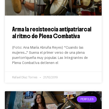
Arma la resistencia antipatriarcal
al ritmo de Plena Combativa
(Foto: Ana María Abruña Reyes) “Cuando las
mujeres…” Suena el primer verso de una plena
puertorriqueña muy popular. Las integrantes de
Plena Combativa detienen el
Rafael Díaz Torres
21/10/2019
PERFILES