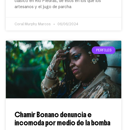
clásico en Río Piedras, de esos en los que los
artesanos y el jugo de parcha
Coral Murphy Marcos
06/06/2024
PERFILES
Chamir Bonano denuncia e
incomoda por medio de la bomba