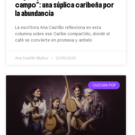
campo”: una súplica caribeña por
la abundancia
La escritora Ana Castillo reflexiona en esta
columna sobre ese Caribe compartido, donde el
café se convierte en promesa y anhelo
Ana Castillo Muñoz
22/10/2025
CULTURA POP