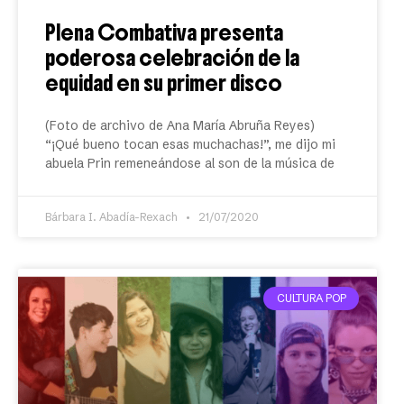
Plena Combativa presenta
poderosa celebración de la
equidad en su primer disco
(Foto de archivo de Ana María Abruña Reyes)
“¡Qué bueno tocan esas muchachas!”, me dijo mi
abuela Prin remeneándose al son de la música de
Bárbara I. Abadía-Rexach
21/07/2020
CULTURA POP