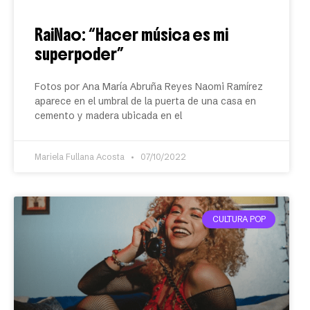
RaiNao: “Hacer música es mi
superpoder”
Fotos por Ana María Abruña Reyes Naomi Ramírez
aparece en el umbral de la puerta de una casa en
cemento y madera ubicada en el
Mariela Fullana Acosta
07/10/2022
CULTURA POP