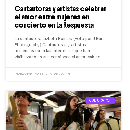
Cantautoras y artistas celebran
el amor entre mujeres en
concierto en La Respuesta
La cantautora Lizbeth Román. (Foto por J Bart
Photography) Cantautoras y artistas
homenajearán a las intérpretes que han
visibilizado en sus canciones el amor lésbico
Redacción Todas
26/02/2020
CULTURA POP