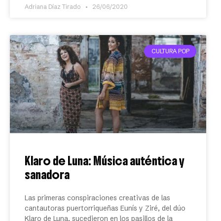
Adriana Díaz Tirado
26/06/2020
CULTURA POP
Klaro de Luna: Música auténtica y
sanadora
Las primeras conspiraciones creativas de las
cantautoras puertorriqueñas Eunís y Ziré, del dúo
Klaro de Luna, sucedieron en los pasillos de la