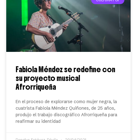
Fabiola Méndez se redefine con
su proyecto musical
Afrorriqueña
En el proceso de explorarse como mujer negra, la
cuatrista Fabiola Méndez Quiñones, de 25 años,
produjo el trabajo discográfico Afrorriqueña para
reafirmar su identidad
Danelys Estévez-Dávila
20/04/2021