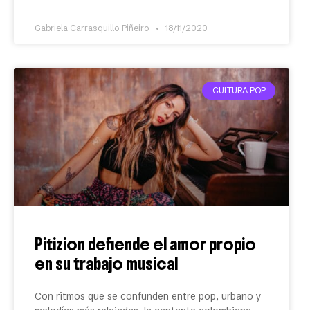
Gabriela Carrasquillo Piñeiro
18/11/2020
CULTURA POP
Pitizion defiende el amor propio
en su trabajo musical
Con ritmos que se confunden entre pop, urbano y