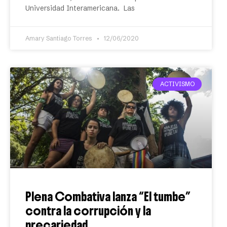
Universidad Interamericana. Las
Amary Santiago Torres
12/06/2020
ACTIVISMO
Plena Combativa lanza “El tumbe”
contra la corrupción y la
precariedad