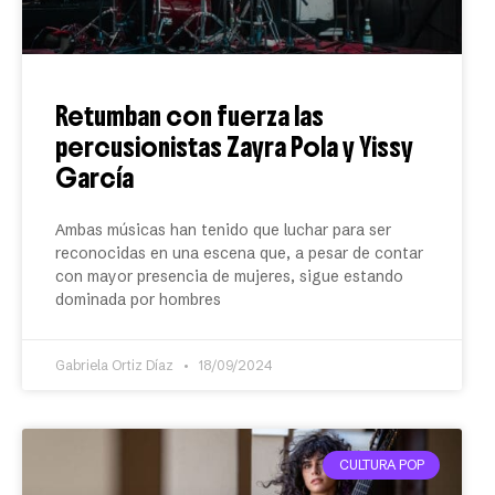
Retumban con fuerza las
percusionistas Zayra Pola y Yissy
García
Ambas músicas han tenido que luchar para ser
reconocidas en una escena que, a pesar de contar
con mayor presencia de mujeres, sigue estando
dominada por hombres
Gabriela Ortiz Díaz
18/09/2024
CULTURA POP