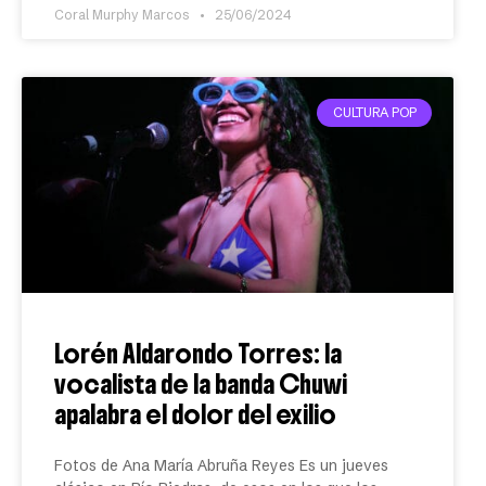
Coral Murphy Marcos
25/06/2024
CULTURA POP
Lorén Aldarondo Torres: la
vocalista de la banda Chuwi
apalabra el dolor del exilio
Fotos de Ana María Abruña Reyes Es un jueves