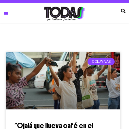
COLUMNAS
“Ojalá que llueva café en el