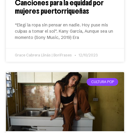
Canciones para la equidad por
mujeres puertorriqueñas
“Elegí la ropa sin pensar en nadie. Hoy puse mis
culpas a tomar el sol”. Kany García, Aunque sea un
momento (Sony Music, 2019) Era
Grace Cabrera Llinás | BoriFrases
12/10/2023
CULTURA POP