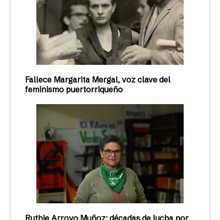
de semana a los clubes de baile, veía a mujeres
intimidadas por hombres que trataban de
Redacción Todas
09/03/2019
CULTURA POP
Mujeres en la música: hacer
camino sobre campo minado