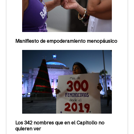
Manifiesto de empoderamiento menopáusico
Los 342 nombres que en el Capitolio no
quieren ver