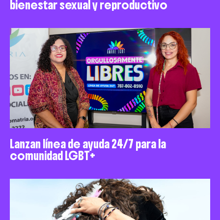
bienestar sexual y reproductivo
Lanzan línea de ayuda 24/7 para la
comunidad LGBT+