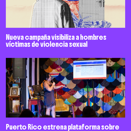
Nueva campaña visibiliza a hombres
víctimas de violencia sexual
Puerto Rico estrena plataforma sobre