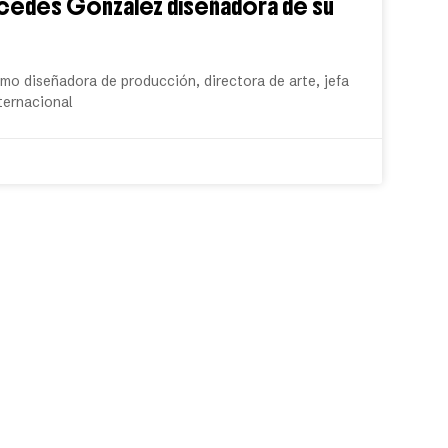
rcedes González diseñadora de su
o diseñadora de producción, directora de arte, jefa
nternacional