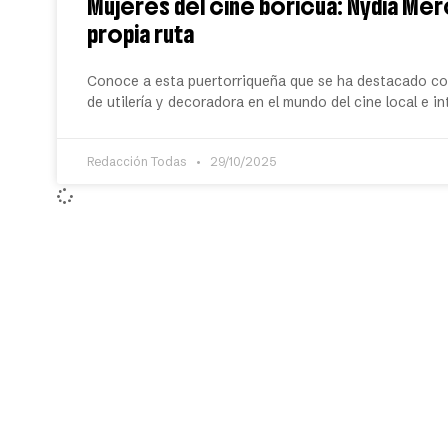
Mujeres del cine boricua: Nydia Me
propia ruta
Conoce a esta puertorriqueña que se ha destacado com
de utilería y decoradora en el mundo del cine local e i
Redacción Todas
29/10/2025