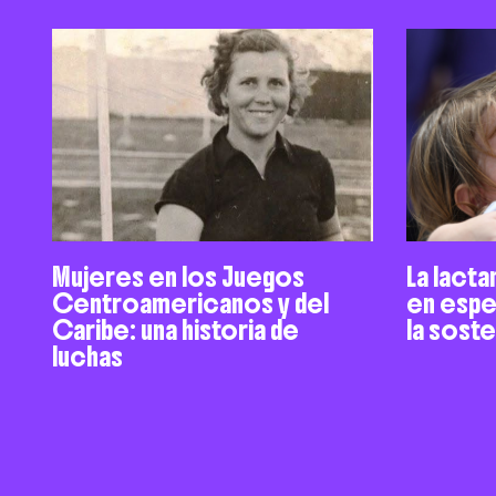
Mujeres en los Juegos
La lacta
Centroamericanos y del
en espe
Caribe: una historia de
la sost
luchas