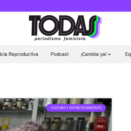
icia Reproductiva
Podcast
¡Cambia ya!
Eq
CULTURA Y ENTRETENIMIENTO