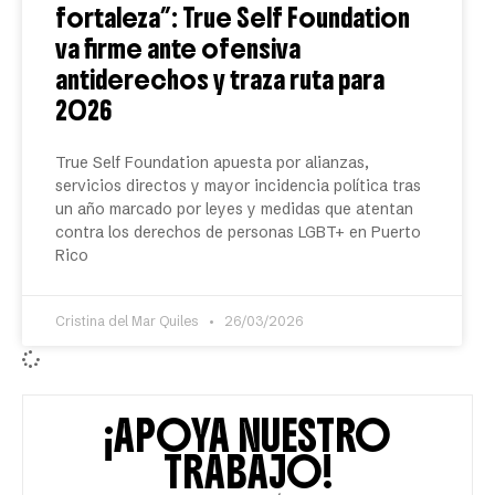
fortaleza”: True Self Foundation
va firme ante ofensiva
antiderechos y traza ruta para
2026
True Self Foundation apuesta por alianzas,
servicios directos y mayor incidencia política tras
un año marcado por leyes y medidas que atentan
contra los derechos de personas LGBT+ en Puerto
Rico
Cristina del Mar Quiles
26/03/2026
¡APOYA NUESTRO
TRABAJO!