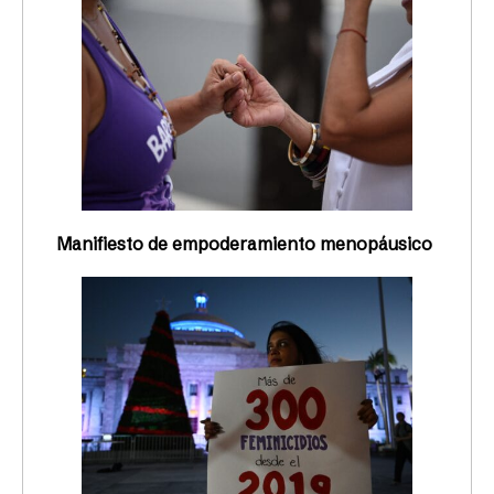
Manifiesto de empoderamiento menopáusico