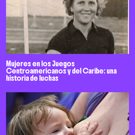
Mujeres en los Juegos
Centroamericanos y del Caribe: una
historia de luchas