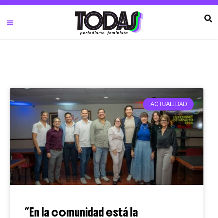
ACTUALIDAD
“En la comunidad está la