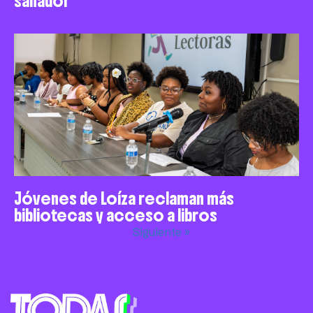
sanador
Jóvenes de Loíza reclaman más
bibliotecas y acceso a libros
Siguiente »