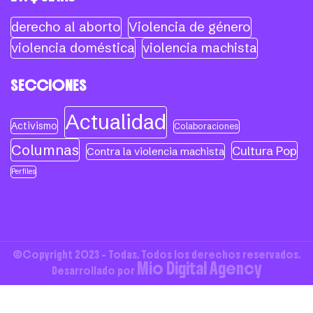
derecho al aborto
Violencia de género
violencia doméstica
violencia machista
SECCIONES
Actualidad
Activismo
Colaboraciones
Columnas
Cultura Pop
Contra la violencia machista
Perfiles
©Copyright 2023 - Todas. Todos los derechos reservados.
Mio Digital Agency
Desarrollado por