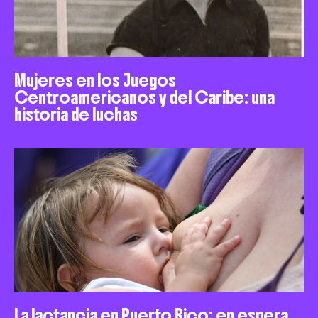
Mujeres en los Juegos
Centroamericanos y del Caribe: una
historia de luchas
La lactancia en Puerto Rico: en espera