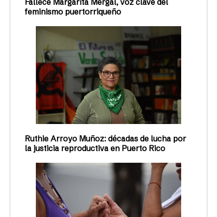
Fallece Margarita Mergal, voz clave del
feminismo puertorriqueño
Ruthie Arroyo Muñoz: décadas de lucha por
la justicia reproductiva en Puerto Rico