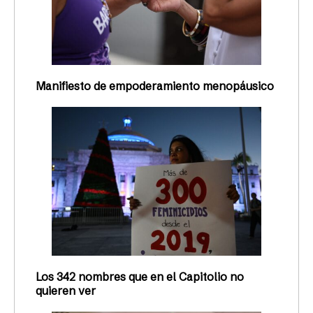
Manifiesto de empoderamiento menopáusico
Los 342 nombres que en el Capitolio no
quieren ver