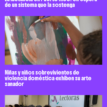
de un sistema que la sostenga
Niñas y niños sobrevivientes de
violencia doméstica exhiben su arte
sanador