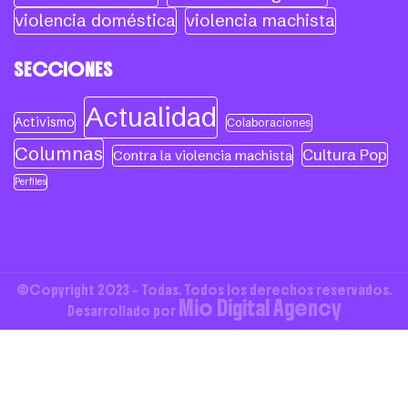
violencia doméstica
violencia machista
SECCIONES
Actualidad
Activismo
Colaboraciones
Columnas
Cultura Pop
Contra la violencia machista
Perfiles
©Copyright 2023 - Todas. Todos los derechos reservados.
Mio Digital Agency
Desarrollado por