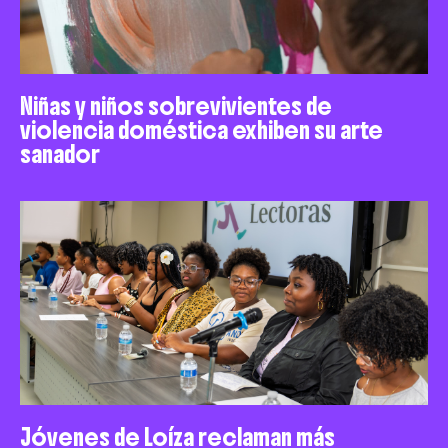
Niñas y niños sobrevivientes de
violencia doméstica exhiben su arte
sanador
Jóvenes de Loíza reclaman más