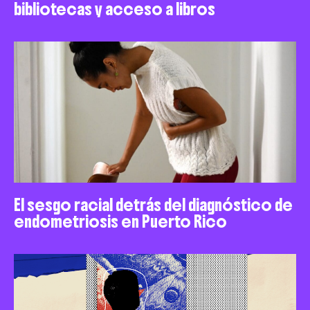
bibliotecas y acceso a libros
El sesgo racial detrás del diagnóstico de
endometriosis en Puerto Rico