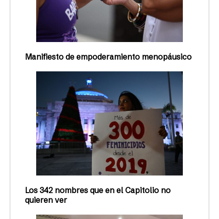
Manifiesto de empoderamiento menopáusico
Los 342 nombres que en el Capitolio no
quieren ver