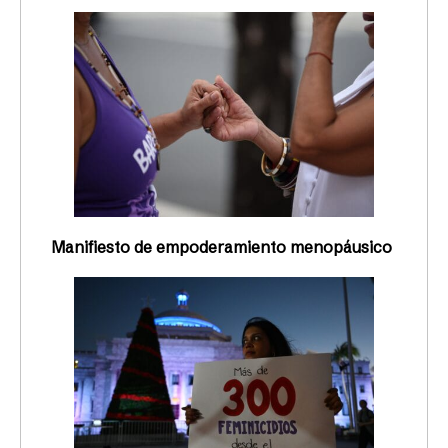
Manifiesto de empoderamiento menopáusico