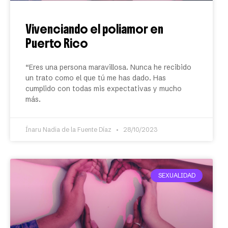
Vivenciando el poliamor en
Puerto Rico
“Eres una persona maravillosa. Nunca he recibido
un trato como el que tú me has dado. Has
cumplido con todas mis expectativas y mucho
más.
Ínaru Nadia de la Fuente Díaz
28/10/2023
SEXUALIDAD