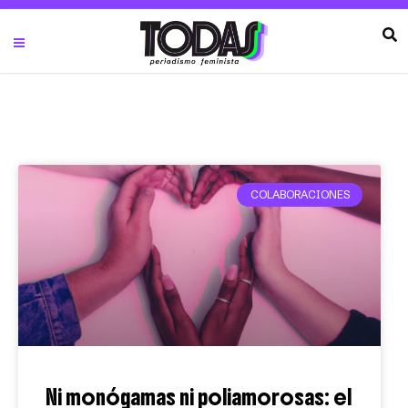
COLABORACIONES
Ni monógamas ni poliamorosas: el