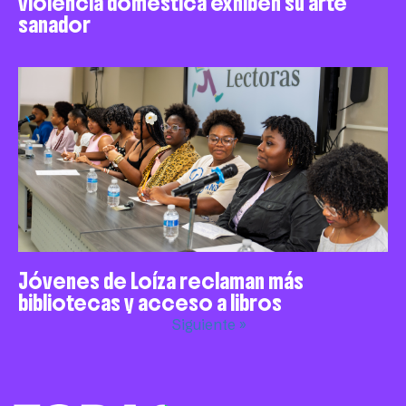
violencia doméstica exhiben su arte
sanador
Jóvenes de Loíza reclaman más
bibliotecas y acceso a libros
Siguiente »