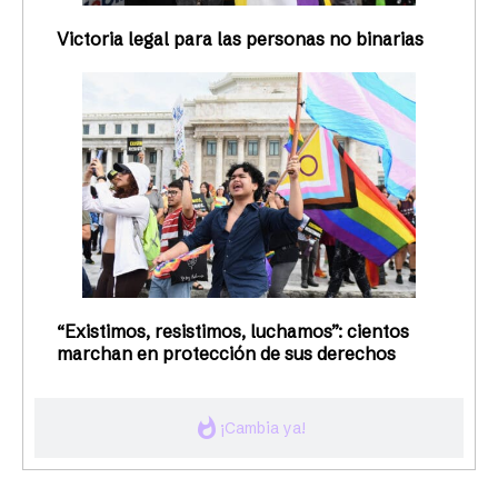
Victoria legal para las personas no binarias
“Existimos, resistimos, luchamos”: cientos
marchan en protección de sus derechos
whatshot
¡Cambia ya!