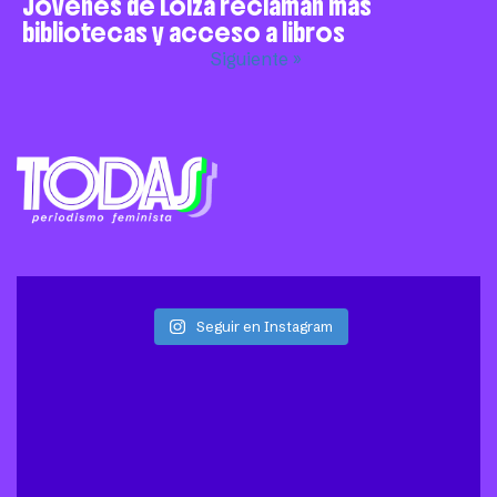
Jóvenes de Loíza reclaman más
bibliotecas y acceso a libros
Siguiente »
Seguir en Instagram