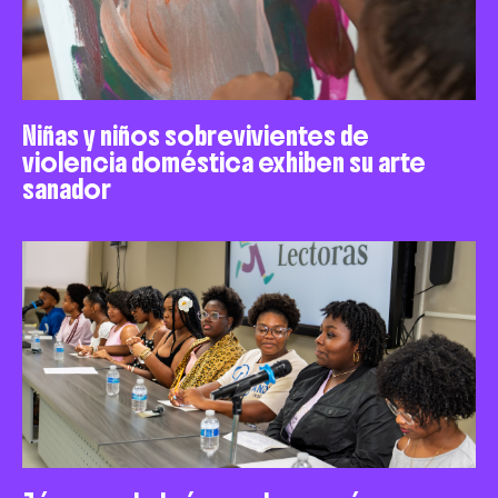
Niñas y niños sobrevivientes de
violencia doméstica exhiben su arte
sanador