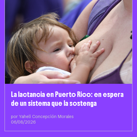
La lactancia en Puerto Rico: en espera
de un sistema que la sostenga
por Yaheli Concepción Morales
06/08/2026