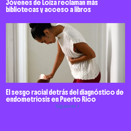
Jóvenes de Loíza reclaman más
bibliotecas y acceso a libros
El sesgo racial detrás del diagnóstico de
endometriosis en Puerto Rico
Siguiente »