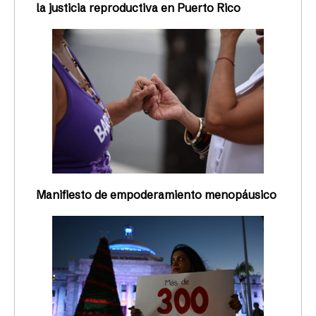
la justicia reproductiva en Puerto Rico
Manifiesto de empoderamiento menopáusico