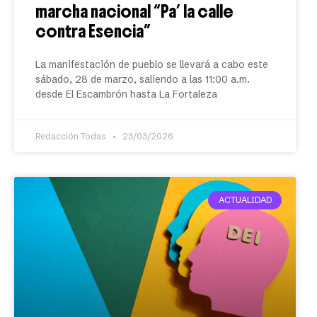
marcha nacional “Pa’ la calle
contra Esencia”
La manifestación de pueblo se llevará a cabo este
sábado, 28 de marzo, saliendo a las 11:00 a.m.
desde El Escambrón hasta La Fortaleza
Redacción Todas
23/03/2026
ACTUALIDAD