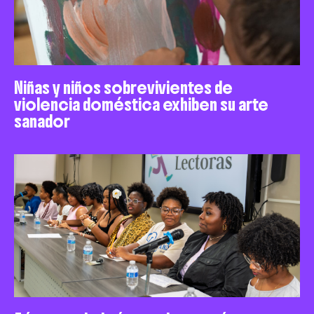
Niñas y niños sobrevivientes de
violencia doméstica exhiben su arte
sanador