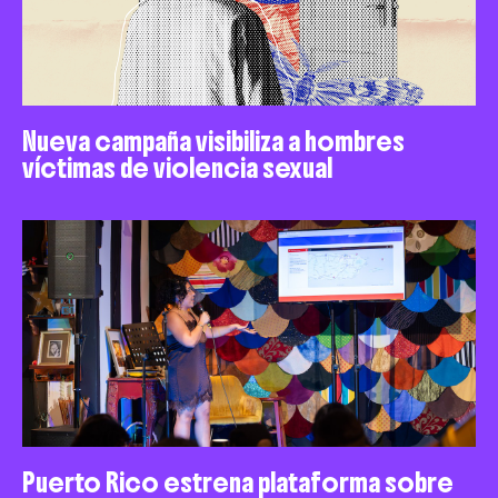
Nueva campaña visibiliza a hombres
víctimas de violencia sexual
Puerto Rico estrena plataforma sobre