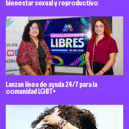
bienestar sexual y reproductivo
Lanzan línea de ayuda 24/7 para la
comunidad LGBT+