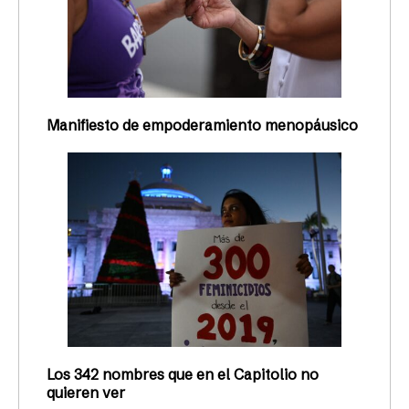
Manifiesto de empoderamiento menopáusico
Los 342 nombres que en el Capitolio no
quieren ver