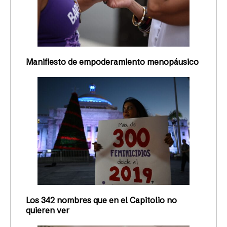
Manifiesto de empoderamiento menopáusico
Los 342 nombres que en el Capitolio no
quieren ver