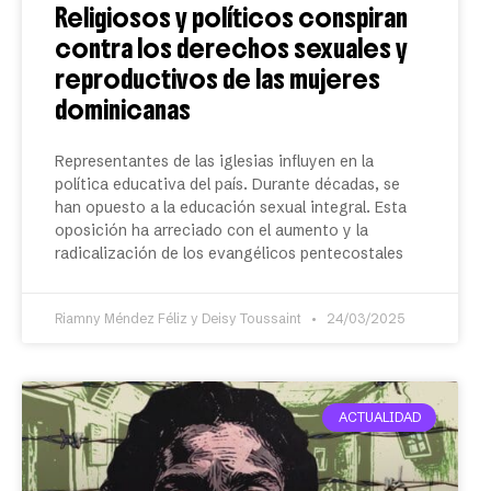
Religiosos y políticos conspiran
contra los derechos sexuales y
reproductivos de las mujeres
dominicanas
Representantes de las iglesias influyen en la
política educativa del país. Durante décadas, se
han opuesto a la educación sexual integral. Esta
oposición ha arreciado con el aumento y la
radicalización de los evangélicos pentecostales
Riamny Méndez Féliz y Deisy Toussaint
24/03/2025
ACTUALIDAD