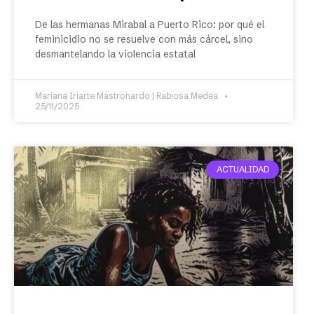
De las hermanas Mirabal a Puerto Rico: por qué el
feminicidio no se resuelve con más cárcel, sino
desmantelando la violencia estatal
Mariana Iriarte Mastronardo | Rabiosa Medea
25/11/2025
ACTUALIDAD