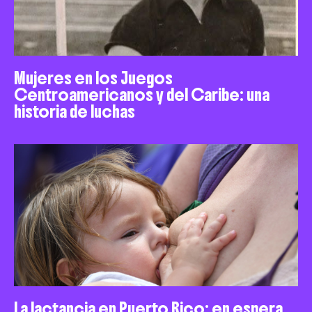
Mujeres en los Juegos
Centroamericanos y del Caribe: una
historia de luchas
La lactancia en Puerto Rico: en espera