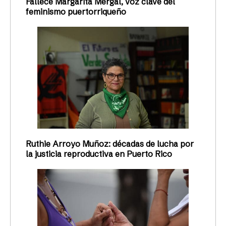
Fallece Margarita Mergal, voz clave del
feminismo puertorriqueño
Ruthie Arroyo Muñoz: décadas de lucha por
la justicia reproductiva en Puerto Rico