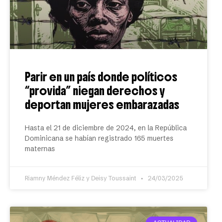
Parir en un país donde políticos
“provida” niegan derechos y
deportan mujeres embarazadas
Hasta el 21 de diciembre de 2024, en la República
Dominicana se habían registrado 165 muertes
maternas
Riamny Méndez Féliz y Deisy Toussaint
24/03/2025