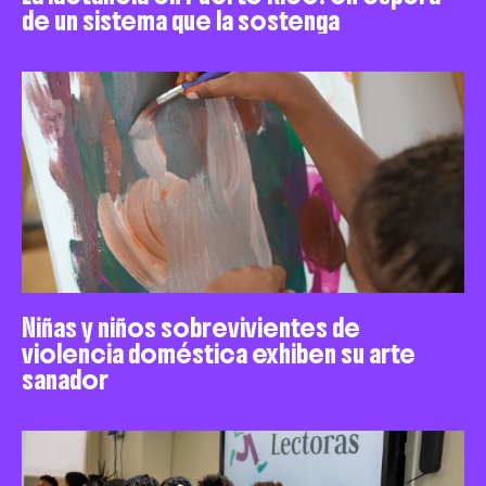
de un sistema que la sostenga
Niñas y niños sobrevivientes de
violencia doméstica exhiben su arte
sanador