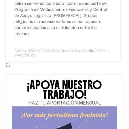
deben ser vendidos a bajo costo, como parte del
Programa de Medicamentos Esenciales y Central
de Apoyo Logístico (PROMESECAL). Grupos
religiosos ultraconservadores se han opuesto
durante décadas a su distribución entre los
jóvenes
Riamny Méndez Féliz, Deisy Toussaint y Claudia Fabián
24/03/2025
¡APOYA NUESTRO
TRABAJO!
HAZ TU APORTACIÓN MENSUAL