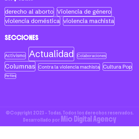
derecho al aborto
Violencia de género
violencia doméstica
violencia machista
SECCIONES
Actualidad
Activismo
Colaboraciones
Columnas
Cultura Pop
Contra la violencia machista
Perfiles
©Copyright 2023 - Todas. Todos los derechos reservados.
Mio Digital Agency
Desarrollado por