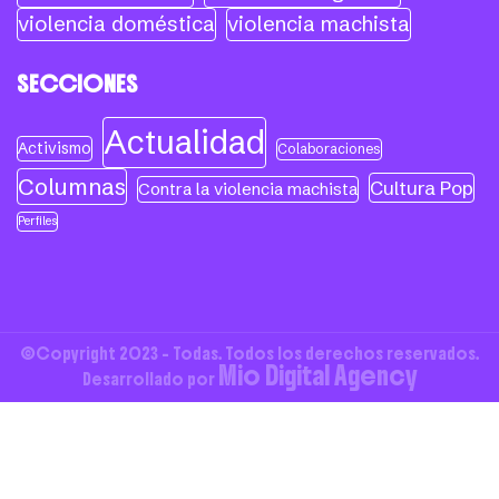
violencia doméstica
violencia machista
SECCIONES
Actualidad
Activismo
Colaboraciones
Columnas
Cultura Pop
Contra la violencia machista
Perfiles
©Copyright 2023 - Todas. Todos los derechos reservados.
Mio Digital Agency
Desarrollado por