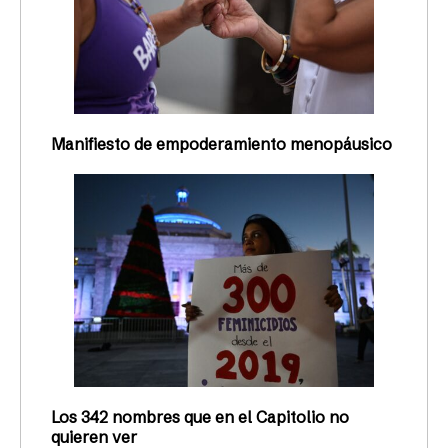
Manifiesto de empoderamiento menopáusico
Los 342 nombres que en el Capitolio no
quieren ver