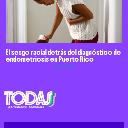
El sesgo racial detrás del diagnóstico de
endometriosis en Puerto Rico
Siguiente »