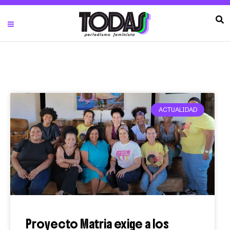
ACTUALIDAD
Proyecto Matria exige a los