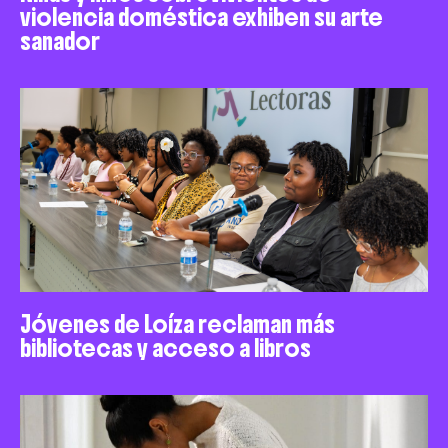
violencia doméstica exhiben su arte
sanador
Jóvenes de Loíza reclaman más
bibliotecas y acceso a libros