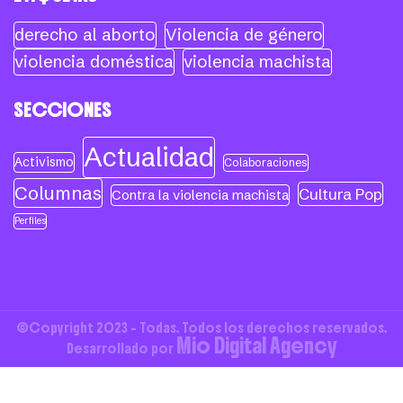
derecho al aborto
Violencia de género
violencia doméstica
violencia machista
SECCIONES
Actualidad
Activismo
Colaboraciones
Columnas
Cultura Pop
Contra la violencia machista
Perfiles
©Copyright 2023 - Todas. Todos los derechos reservados.
Mio Digital Agency
Desarrollado por