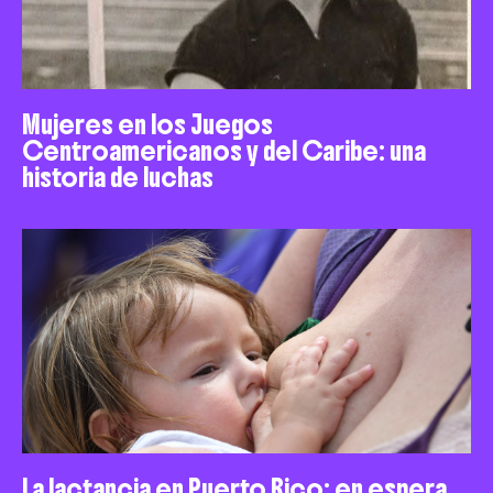
Mujeres en los Juegos
Centroamericanos y del Caribe: una
historia de luchas
La lactancia en Puerto Rico: en espera