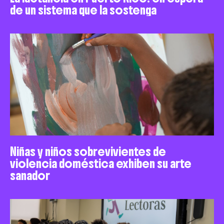
de un sistema que la sostenga
Niñas y niños sobrevivientes de
violencia doméstica exhiben su arte
sanador