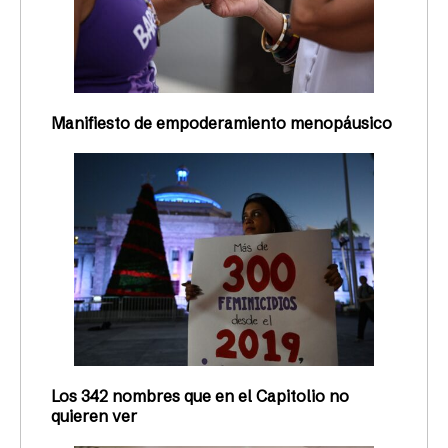
Manifiesto de empoderamiento menopáusico
Los 342 nombres que en el Capitolio no
quieren ver