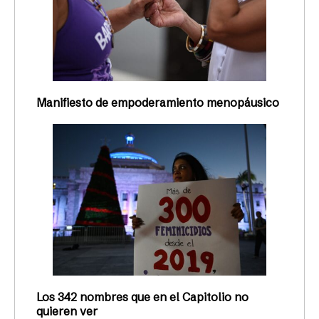
Manifiesto de empoderamiento menopáusico
Los 342 nombres que en el Capitolio no
quieren ver