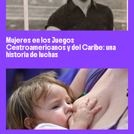
Mujeres en los Juegos
Centroamericanos y del Caribe: una
historia de luchas