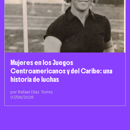
Mujeres en los Juegos
Centroamericanos y del Caribe: una
historia de luchas
por Rafael Díaz Torres
07/08/2026