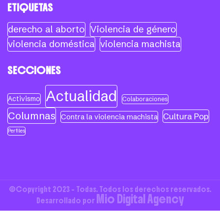
ETIQUETAS
derecho al aborto
Violencia de género
violencia doméstica
violencia machista
SECCIONES
Actualidad
Activismo
Colaboraciones
Columnas
Cultura Pop
Contra la violencia machista
Perfiles
©Copyright 2023 - Todas. Todos los derechos reservados.
Mio Digital Agency
Desarrollado por