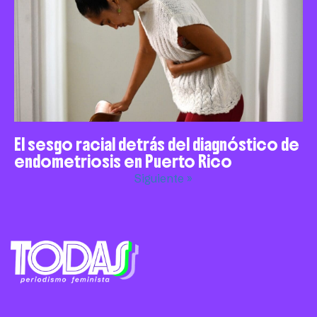
El sesgo racial detrás del diagnóstico de
endometriosis en Puerto Rico
Siguiente »