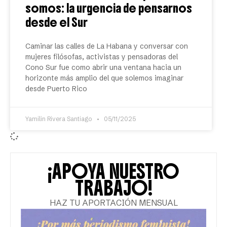
somos: la urgencia de pensarnos
desde el Sur
Caminar las calles de La Habana y conversar con
mujeres filósofas, activistas y pensadoras del
Cono Sur fue como abrir una ventana hacia un
horizonte más amplio del que solemos imaginar
desde Puerto Rico
Yamilin Rivera Santiago
05/11/2025
¡APOYA NUESTRO
TRABAJO!
HAZ TU APORTACIÓN MENSUAL