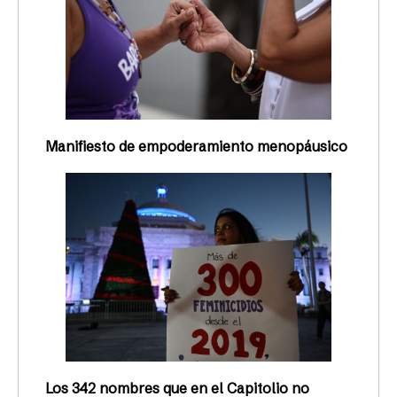
Manifiesto de empoderamiento menopáusico
Los 342 nombres que en el Capitolio no