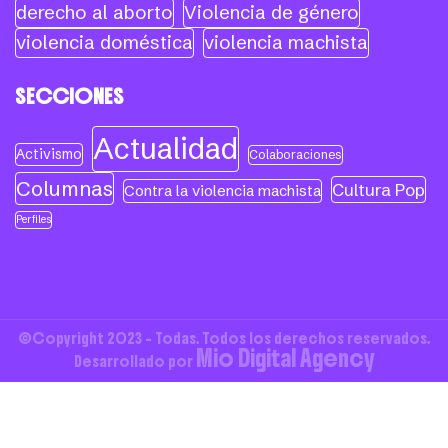
derecho al aborto
Violencia de género
violencia doméstica
violencia machista
SECCIONES
Actualidad
Activismo
Colaboraciones
Columnas
Cultura Pop
Contra la violencia machista
Perfiles
©Copyright 2023 - Todas. Todos los derechos reservados.
Mio Digital Agency
Desarrollado por