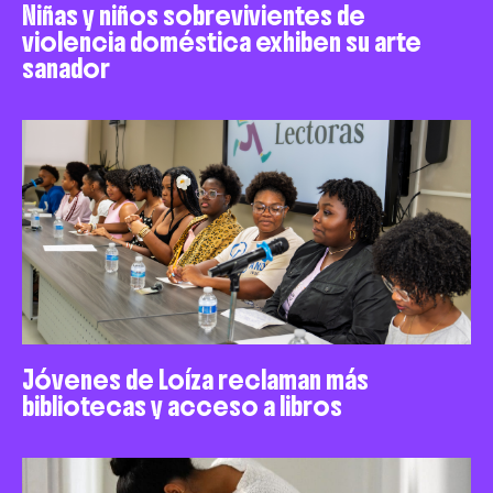
Niñas y niños sobrevivientes de
violencia doméstica exhiben su arte
sanador
Jóvenes de Loíza reclaman más
bibliotecas y acceso a libros