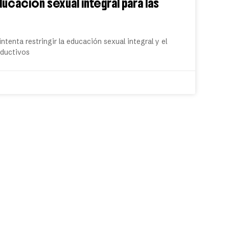
cación sexual integral para las
ntenta restringir la educación sexual integral y el
oductivos