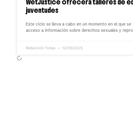
WetJustice ofrecerá talleres de edu
juventudes
Este ciclo se lleva a cabo en un momento en el que se i
acceso a información sobre derechos sexuales y repr
Redacción Todas
12/08/2025