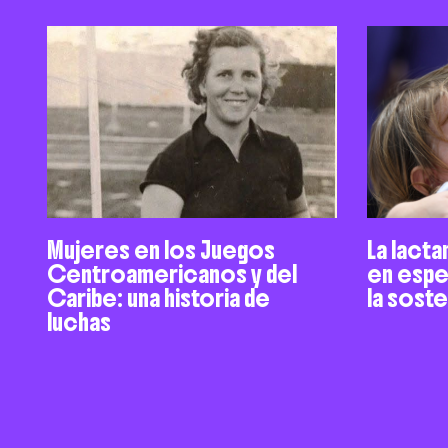
Mujeres en los Juegos
La lacta
Centroamericanos y del
en espe
Caribe: una historia de
la sost
luchas