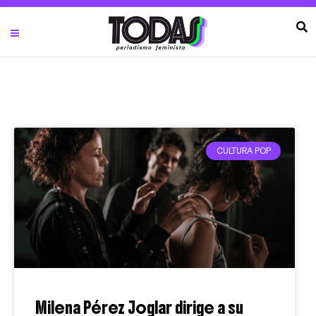
CULTURA POP
Milena Pérez Joglar dirige a su