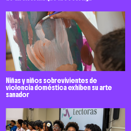
Niñas y niños sobrevivientes de
violencia doméstica exhiben su arte
sanador