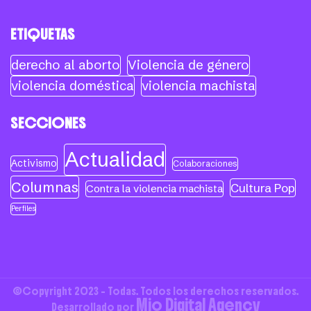
ETIQUETAS
derecho al aborto
Violencia de género
violencia doméstica
violencia machista
SECCIONES
Actualidad
Activismo
Colaboraciones
Columnas
Cultura Pop
Contra la violencia machista
Perfiles
©Copyright 2023 - Todas. Todos los derechos reservados.
Mio Digital Agency
Desarrollado por