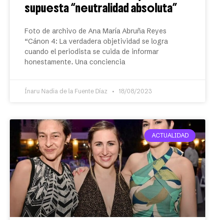
supuesta “neutralidad absoluta”
Foto de archivo de Ana María Abruña Reyes
“Cánon 4: La verdadera objetividad se logra
cuando el periodista se cuida de informar
honestamente. Una conciencia
Ínaru Nadia de la Fuente Díaz
18/08/2023
ACTUALIDAD