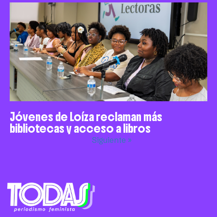
Jóvenes de Loíza reclaman más
bibliotecas y acceso a libros
Siguiente »