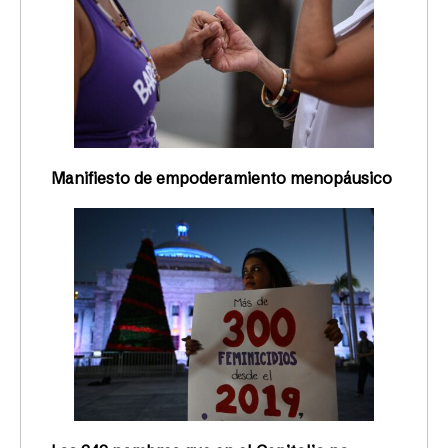
Manifiesto de empoderamiento menopáusico