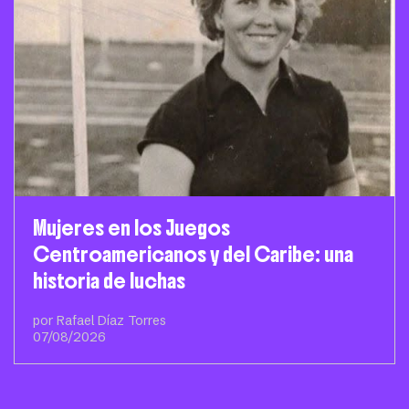
Mujeres en los Juegos
Centroamericanos y del Caribe: una
historia de luchas
por Rafael Díaz Torres
07/08/2026