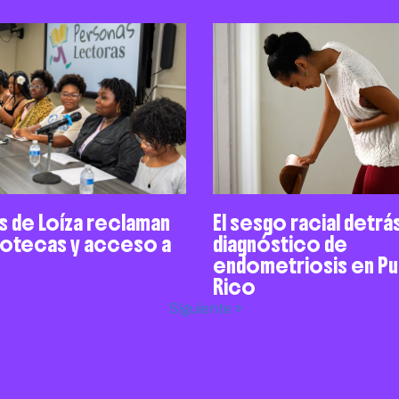
 de Loíza reclaman
El sesgo racial detrá
liotecas y acceso a
diagnóstico de
endometriosis en P
Rico
Siguiente »