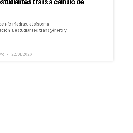
estudiantes trans a cambio de
de Río Piedras, el sistema
nación a estudiantes transgénero y
ivo
22/01/2026