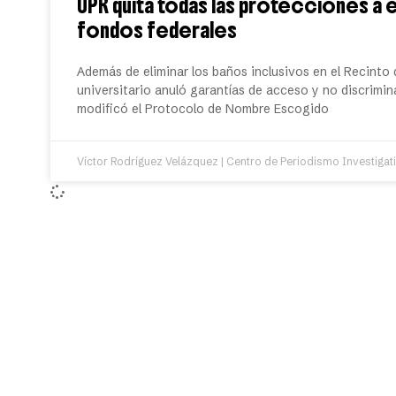
UPR quita todas las protecciones a 
fondos federales
Además de eliminar los baños inclusivos en el Recinto 
universitario anuló garantías de acceso y no discrimi
modificó el Protocolo de Nombre Escogido
Víctor Rodríguez Velázquez | Centro de Periodismo Investigat