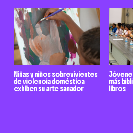
Niñas y niños sobrevivientes
Jóvenes
de violencia doméstica
más bib
exhiben su arte sanador
libros