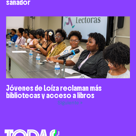
sanador
Jóvenes de Loíza reclaman más
bibliotecas y acceso a libros
Siguiente »