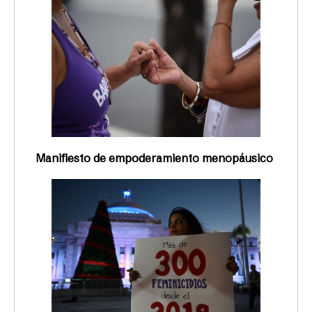
Manifiesto de empoderamiento menopáusico