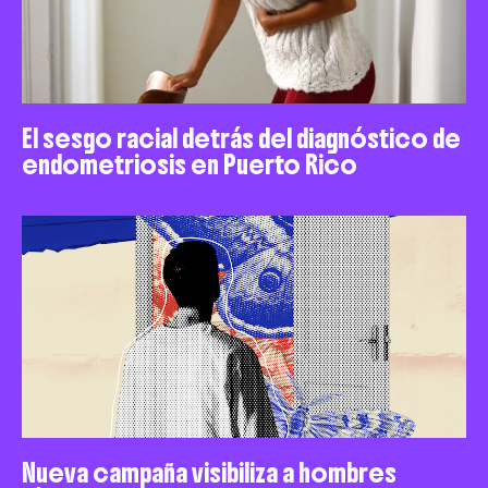
El sesgo racial detrás del diagnóstico de
endometriosis en Puerto Rico
Nueva campaña visibiliza a hombres