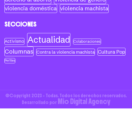
violencia doméstica
violencia machista
SECCIONES
Actualidad
Activismo
Colaboraciones
Columnas
Cultura Pop
Contra la violencia machista
Perfiles
©Copyright 2023 - Todas. Todos los derechos reservados.
Mio Digital Agency
Desarrollado por