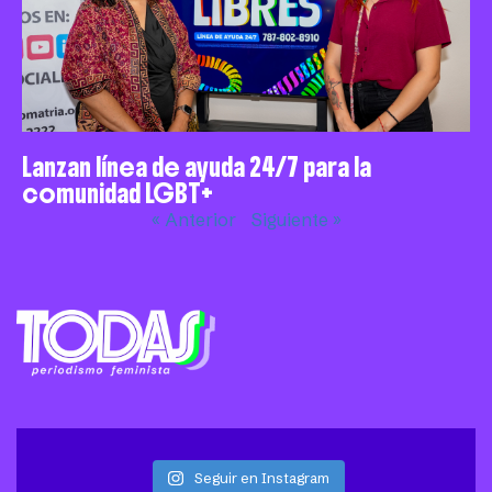
Lanzan línea de ayuda 24/7 para la
comunidad LGBT+
« Anterior
Siguiente »
Seguir en Instagram