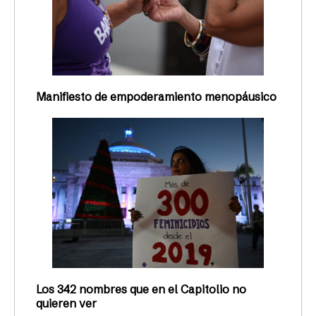
Manifiesto de empoderamiento menopáusico
Los 342 nombres que en el Capitolio no
quieren ver