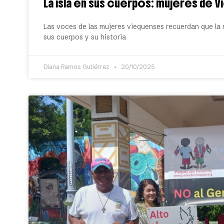
La isla en sus cuerpos: mujeres de Vi
Las voces de las mujeres viequenses recuerdan que la m
sus cuerpos y su historia
Diana Ramos Gutiérrez
20/10/2025