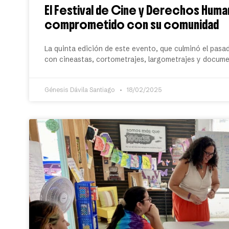
El Festival de Cine y Derechos Huma
comprometido con su comunidad
La quinta edición de este evento, que culminó el pasad
con cineastas, cortometrajes, largometrajes y documen
Génesis Dávila Santiago
18/02/2025