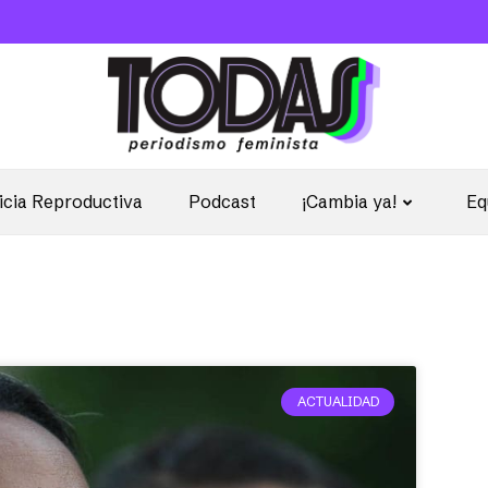
icia Reproductiva
Podcast
¡Cambia ya!
Eq
ACTUALIDAD