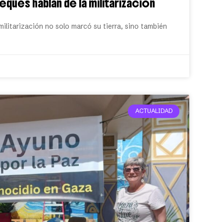
eques hablan de la militarización
ilitarización no solo marcó su tierra, sino también
ACTUALIDAD