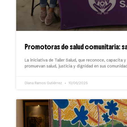
Promotoras de salud comunitaria: sa
La iniciativa de Taller Salud, que reconoce, capacita y
promuevan salud, justicia y dignidad en sus comunida
Diana Ramos Gutiérrez
10/06/2025