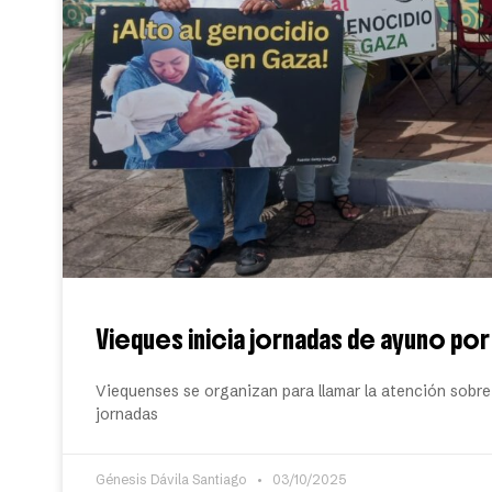
Vieques inicia jornadas de ayuno por 
Viequenses se organizan para llamar la atención sobre 
jornadas
Génesis Dávila Santiago
03/10/2025