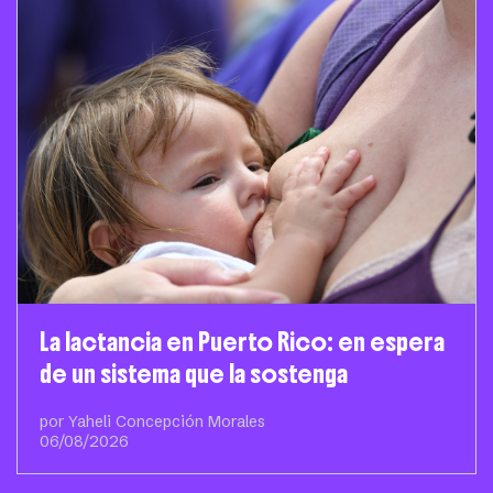
La lactancia en Puerto Rico: en espera
de un sistema que la sostenga
por Yaheli Concepción Morales
06/08/2026