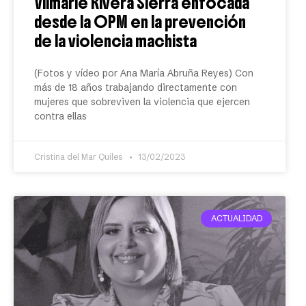
Vilmarie Rivera Sierra enfocada
desde la OPM en la prevención
de la violencia machista
(Fotos y vídeo por Ana María Abruña Reyes) Con
más de 18 años trabajando directamente con
mujeres que sobreviven la violencia que ejercen
contra ellas
Cristina del Mar Quiles
13/02/2023
ACTUALIDAD