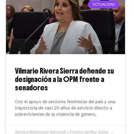
ACTUALIDAD
Vilmarie Rivera Sierra defiende su
designación a la OPM frente a
senadores
Con el apoyo de sectores feministas del país y una
trayectoria de casi 20 años de servicio directo a
sobrevivientes de la violencia de género,
Adriana Maldonado Raimundí y Cristina del Mar Quiles