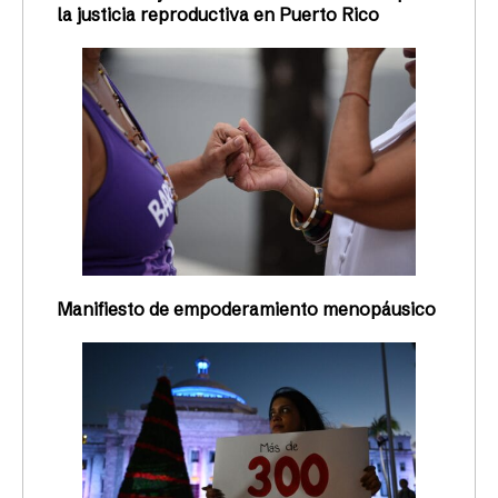
la justicia reproductiva en Puerto Rico
Manifiesto de empoderamiento menopáusico