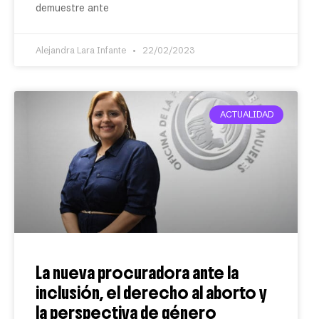
demuestre ante
Alejandra Lara Infante
22/02/2023
ACTUALIDAD
La nueva procuradora ante la
inclusión, el derecho al aborto y
la perspectiva de género