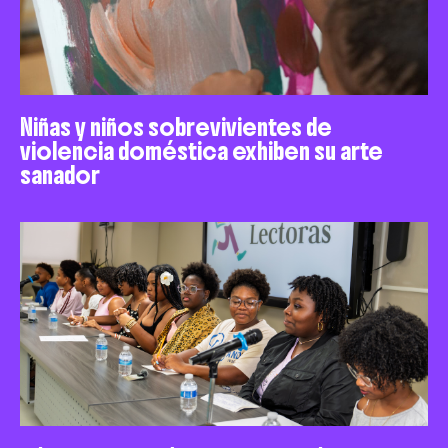
Niñas y niños sobrevivientes de
violencia doméstica exhiben su arte
sanador