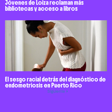
Jóvenes de Loíza reclaman más
bibliotecas y acceso a libros
El sesgo racial detrás del diagnóstico de
endometriosis en Puerto Rico
Siguiente »