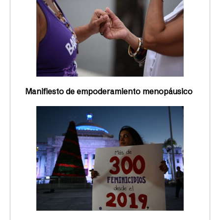
Manifiesto de empoderamiento menopáusico