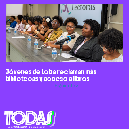
Jóvenes de Loíza reclaman más
bibliotecas y acceso a libros
Siguiente »