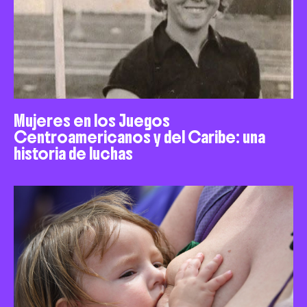
Mujeres en los Juegos
Centroamericanos y del Caribe: una
historia de luchas