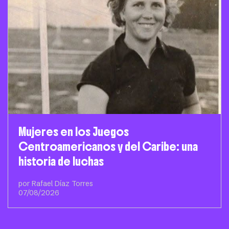
Mujeres en los Juegos
Centroamericanos y del Caribe: una
historia de luchas
por Rafael Díaz Torres
07/08/2026