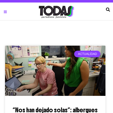
ACTUALIDAD
“Nos han dejado solas”: albergues