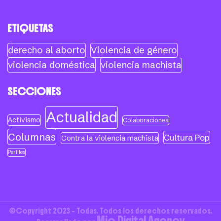
ETIQUETAS
derecho al aborto
Violencia de género
violencia doméstica
violencia machista
SECCIONES
Actualidad
Activismo
Colaboraciones
Columnas
Cultura Pop
Contra la violencia machista
Perfiles
©Copyright 2023 - Todas. Todos los derechos reservados.
Mio Digital Agency