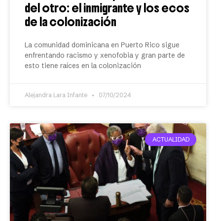
del otro: el inmigrante y los ecos
de la colonización
La comunidad dominicana en Puerto Rico sigue
enfrentando racismo y xenofobia y gran parte de
esto tiene raíces en la colonización
Alejandra Lara Infante
07/10/2024
ACTUALIDAD