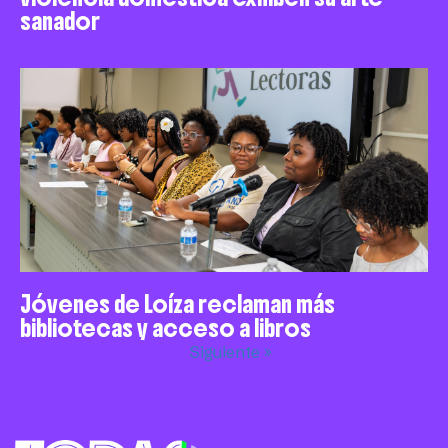
sanador
Jóvenes de Loíza reclaman más
bibliotecas y acceso a libros
Siguiente »