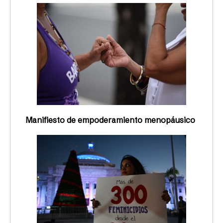
Manifiesto de empoderamiento menopáusico