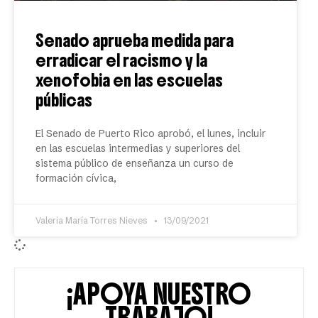
Senado aprueba medida para
erradicar el racismo y la
xenofobia en las escuelas
públicas
El Senado de Puerto Rico aprobó, el lunes, incluir
en las escuelas intermedias y superiores del
sistema público de enseñanza un curso de
formación cívica,
Valeria María Torres Nieves
13/09/2021
¡APOYA NUESTRO
TRABAJO!