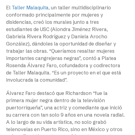
El
Taller Malaquita,
un taller multidisciplinario
conformado principalmente por mujeres y
disidencias, creó los murales junto a tres
estudiantes de USC (Alondra Jiménez Rivera,
Gabriela Rivera Rodríguez y Daniela Arocho
González), dándoles la oportunidad de diseñar y
trabajar las obras. “Queríamos resaltar mujeres
importantes cangrejeras negras”, contó a Platea
Rosenda Álvarez Faro, cofundadora y codirectora
de Taller Malaquita. “Es un proyecto en el que está
involucrada la comunidad”.
Álvarez Faro destacó que Richardson “fue la
primera mujer negra dentro de la televisión
puertorriqueña”, una actriz y comediante que inició
su carrera con tan solo 9 años en una novela radial.
A lo largo de su vida artística, no solo grabó
telenovelas en Puerto Rico, sino en México y otros