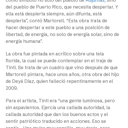
del pueblo de Puerto Rico, que necesita despertar. Y
ella está despierta siempre, aún difunta, está
despierta”, contó Martorell. “Esta obra trata de
hacer despertar a este pueblo a una posición de
libertad, de energía, no solo de energía solar, sino de
energía humana”.
La obra fue pintada en acrílico sobre una tela
florida, la cual se puede contemplar en el traje de
Tinti. Se trata de un cuadro que vino después de que
Martorell pintara, hace unos años, otra obra del hijo
de Deyá Díaz, quien falleció repentinamente en el
2009.
Para el artista, Tinti era “una gente luminosa, pero
sin aspavientos. Ejercía una callada autoridad, la
callada autoridad que dan los buenos actos y el
sentir patriótico traducido en acciones. Eso se
sentía… Una mujer muy sencilla, muy grata, pero