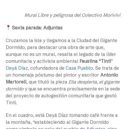
Mural Libre y peligrosa del Colectivo Moriviví
Sexta parada: Adjuntas
Cruzamos la isla y llegamos a la Ciudad del Gigante
Dormido, para destacar una obra de arte que,
aunque no es un mural, resalta el legado de la líder
comunitaria y activista ambiental
Faustina “Tinti
”
Deyá Díaz
, cofundadora de
Casa Pueblo
. Se trata de
un homenaje póstumo del pintor y escritor
Antonio
Martorell
, que tituló la pieza
Ella despierta, el gigante
dormido
y que se encuentra precisamente en la sede
del proyecto de autogestión comunitaria que gestó
Tinti.
En el cuadro, está Deyá Díaz tomando café frente a
la montaña, “estableciendo al Gigante Dormido
como símbolo no solo del pueblo de
Adjuntas
, sino