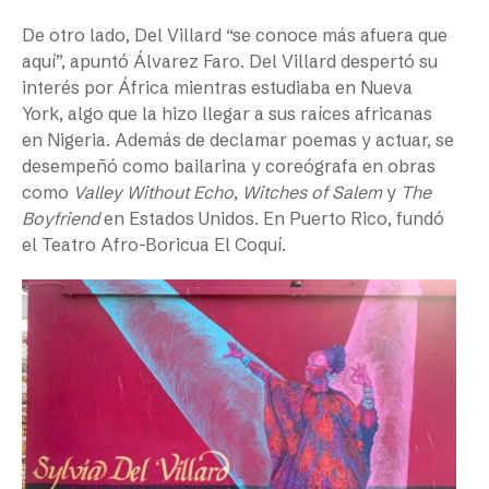
De otro lado, Del Villard “se conoce más afuera que
aquí”, apuntó Álvarez Faro. Del Villard despertó su
interés por África mientras estudiaba en Nueva
York, algo que la hizo llegar a sus raíces africanas
en Nigeria. Además de declamar poemas y actuar, se
desempeñó como bailarina y coreógrafa en obras
como
Valley Without Echo
,
Witches of Salem
y
The
Boyfriend
en Estados Unidos. En Puerto Rico, fundó
el Teatro Afro-Boricua El Coquí.