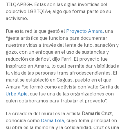
TILQAPBG+. Estas son las siglas invertidas del
colectivo LGBTQIA+, algo que forma parte de su
activismo.
Fue esta red la que gestó el
Proyecto Amara,
una
“gesta artística que funciona para documentar
nuestras vidas a través del lente de luto, sanación y
gozo, con un enfoque en el uso de sustancias y
reducción de daños”, dijo Ferri. El proyecto fue
inspirado en Amara, lo cual permite dar visibilidad a
la vida de las personas trans afrodescendientes. El
mural se estableció en Caguas, pueblo en el que
Amara “se formó como activista con Valle Garita de
Urbe Apie
, que fue una de las organizaciones con
quien colaboramos para trabajar el proyecto”.
La creadora del mural es la artista
Damaris Cruz
,
conocida como
Dama Lola,
cuyo tema principal en
su obra es la memoria y la cotidianidad. Cruz es una