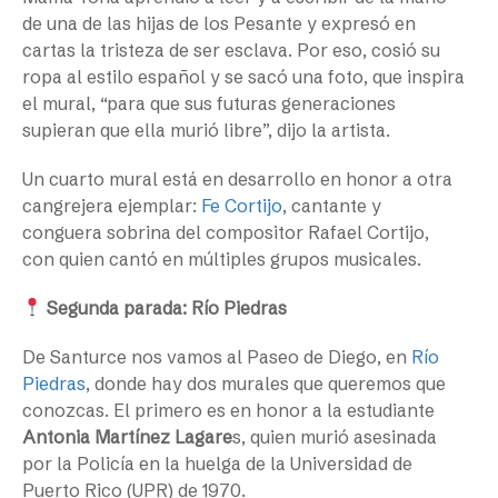
de una de las hijas de los Pesante y expresó en
cartas la tristeza de ser esclava. Por eso, cosió su
ropa al estilo español y se sacó una foto, que inspira
el mural, “para que sus futuras generaciones
supieran que ella murió libre”, dijo la artista.
Un cuarto mural está en desarrollo en honor a otra
cangrejera ejemplar:
Fe Cortijo
, cantante y
conguera sobrina del compositor Rafael Cortijo,
con quien cantó en múltiples grupos musicales.
Segunda parada: Río Piedras
De Santurce nos vamos al Paseo de Diego, en
Río
Piedras
, donde hay dos murales que queremos que
conozcas. El primero es en honor a la estudiante
Antonia Martínez Lagare
s, quien murió asesinada
por la Policía en la huelga de la Universidad de
Puerto Rico (UPR) de 1970.