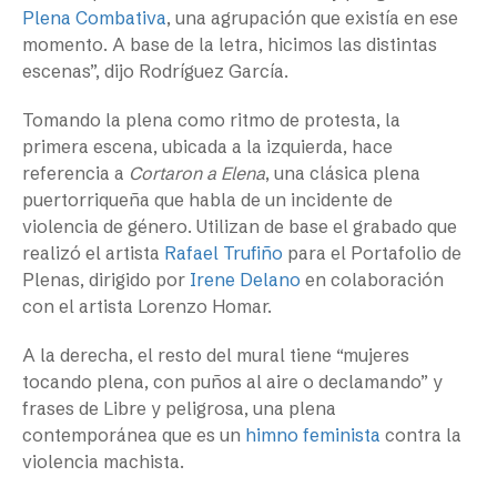
Plena Combativa
, una agrupación que existía en ese
momento. A base de la letra, hicimos las distintas
escenas”, dijo Rodríguez García.
Tomando la plena como ritmo de protesta, la
primera escena, ubicada a la izquierda, hace
referencia a
Cortaron a Elena
, una clásica plena
puertorriqueña que habla de un incidente de
violencia de género. Utilizan de base el grabado que
realizó el artista
Rafael Trufiño
para el Portafolio de
Plenas, dirigido por
Irene Delano
en colaboración
con el artista Lorenzo Homar.
A la derecha, el resto del mural tiene “mujeres
tocando plena, con puños al aire o declamando” y
frases de Libre y peligrosa, una plena
contemporánea que es un
himno feminista
contra la
violencia machista.