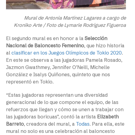
Mural de Antonia Martínez Lagares a cargo de
Kroniko Arte / Foto de Lymarie Rodríguez Figueroa
El segundo mural es en honor a la
Selección
Nacional de Baloncesto Femenino
, que hizo historia
al
clasificar en los Juegos Olímpicos de Tokio 2020
.
En este se observa a las jugadoras Pamela Rosado,
Jazmon Gwathmey, Jennifer O’Neill, Michelle
González e Isalys Quiñones, quinteto que nos
representó en Tokio.
“Estas jugadoras representan una diversidad
generacional de lo que compone el equipo, de las
refuerzos que llegan y cómo se unen a trabajar con
las jugadoras boricuas”, contó la artista
Elizabeth
Barreto
, creadora del mural, a
Todas
. Para ella, este
mural no solo es una celebración al baloncesto