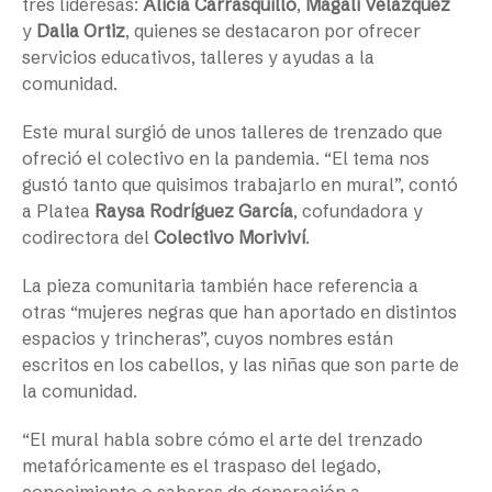
tres lideresas:
Alicia Carrasquillo
,
Magali Velázquez
y
Dalia Ortiz
, quienes se destacaron por ofrecer
servicios educativos, talleres y ayudas a la
comunidad.
Este mural surgió de unos talleres de trenzado que
ofreció el colectivo en la pandemia. “El tema nos
gustó tanto que quisimos trabajarlo en mural”, contó
a Platea
Raysa Rodríguez García
, cofundadora y
codirectora del
Colectivo Moriviví
.
La pieza comunitaria también hace referencia a
otras “mujeres negras que han aportado en distintos
espacios y trincheras”, cuyos nombres están
escritos en los cabellos, y las niñas que son parte de
la comunidad.
“El mural habla sobre cómo el arte del trenzado
metafóricamente es el traspaso del legado,