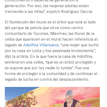
conocimiento o saberes de generación a
generación. Por eso, las mujeres adultas están
trenzando a las niñas”, explicó Rodríguez García.
El flamboyán del mural es el árbol que está al lado
del parque de pelota que sirve como centro
comunitario de Tocones. Mientras, las flores de la
ceiba que aparecen en el mural hacen referencia al
legado de
Adolfina Villanueva
, “una mujer que luchó
por su casa en Loíza y fue asesinada brutalmente”,
dijo la artista. En la que fuera la casa de Adolfina,
sembraron una ceiba, “que es un árbol protegido y
se supone que por ley nadie lo tumbe”. Fue una
forma de proteger a la comunidad y de continuar el
legado de lucha en contra del desplazamiento.