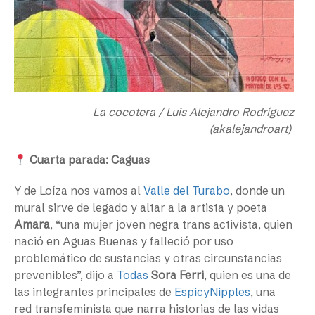
La cocotera / Luis Alejandro Rodríguez
(akalejandroart)
Cuarta parada: Caguas
Y de Loíza nos vamos al
Valle del Turabo
, donde un
mural sirve de legado y altar a la artista y poeta
Amara
, “una mujer joven negra trans activista, quien
nació en Aguas Buenas y falleció por uso
problemático de sustancias y otras circunstancias
prevenibles”, dijo a
Todas
Sora Ferri
, quien es una de
las integrantes principales de
EspicyNipples
, una
red transfeminista que narra historias de las vidas