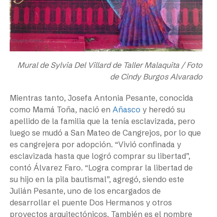
Mural de Sylvia Del Villard de Taller Malaquita / Foto
de Cindy Burgos Alvarado
Mientras tanto, Josefa Antonia Pesante, conocida
como Mamá Toña, nació en
Añasco
y heredó su
apellido de la familia que la tenía esclavizada, pero
luego se mudó a San Mateo de Cangrejos, por lo que
es cangrejera por adopción. “Vivió confinada y
esclavizada hasta que logró comprar su libertad”,
contó Álvarez Faro. “Logra comprar la libertad de
su hijo en la pila bautismal”, agregó, siendo este
Julián Pesante, uno de los encargados de
desarrollar el puente Dos Hermanos y otros
proyectos arquitectónicos. También es el nombre