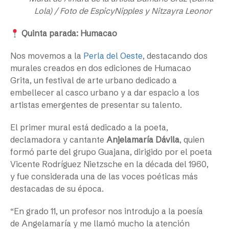
Lola) / Foto de EspicyNipples y Nitzayra Leonor
Quinta parada: Humacao
Nos movemos a la
Perla del Oeste
, destacando dos
murales creados en dos ediciones de Humacao
Grita, un festival de arte urbano dedicado a
embellecer al casco urbano y a dar espacio a los
artistas emergentes de presentar su talento.
El primer mural está dedicado a la poeta,
declamadora y cantante
Anjelamaría Dávila
, quien
formó parte del grupo Guajana, dirigido por el poeta
Vicente Rodríguez Nietzsche en la década del 1960,
y fue considerada una de las voces poéticas más
destacadas de su época.
“En grado 11, un profesor nos introdujo a la poesía
de Angelamaría y me llamó mucho la atención