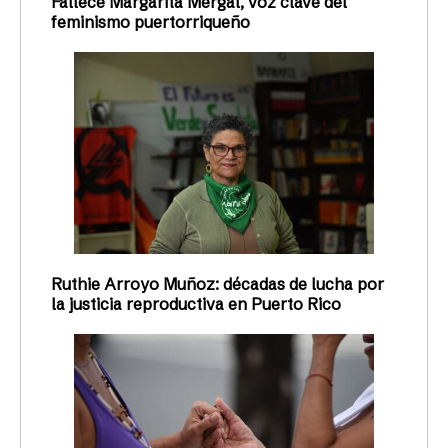
Fallece Margarita Mergal, voz clave del
feminismo puertorriqueño
Ruthie Arroyo Muñoz: décadas de lucha por
la justicia reproductiva en Puerto Rico