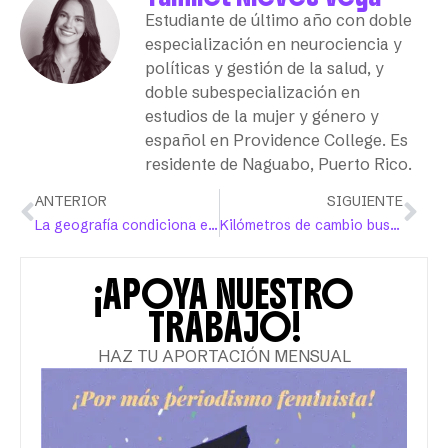
Estudiante de último año con doble
especialización en neurociencia y
políticas y gestión de la salud, y
doble subespecialización en
estudios de la mujer y género y
español en Providence College. Es
residente de Naguabo, Puerto Rico.
ANTERIOR
SIGUIENTE
La geografía condiciona el acceso a servicios para embarazadas
Kilómetros de cambio busca salvar vidas de la violencia machista
¡APOYA NUESTRO
TRABAJO!
HAZ TU APORTACIÓN MENSUAL