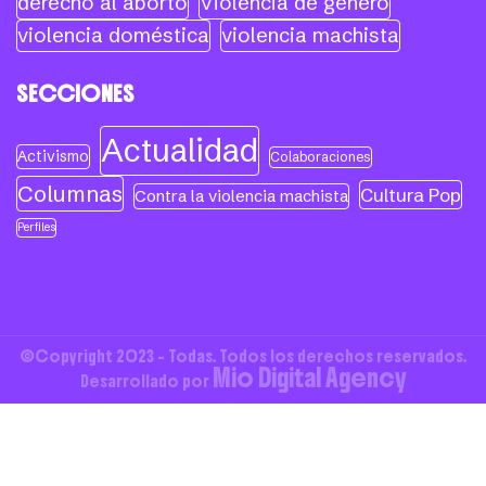
derecho al aborto
Violencia de género
violencia doméstica
violencia machista
SECCIONES
Actualidad
Activismo
Colaboraciones
Columnas
Cultura Pop
Contra la violencia machista
Perfiles
©Copyright 2023 - Todas. Todos los derechos reservados.
Mio Digital Agency
Desarrollado por