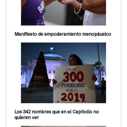
Manifiesto de empoderamiento menopáusico
Los 342 nombres que en el Capitolio no
quieren ver