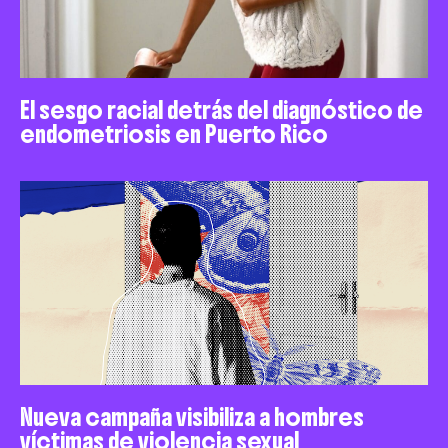
El sesgo racial detrás del diagnóstico de
endometriosis en Puerto Rico
Nueva campaña visibiliza a hombres
víctimas de violencia sexual